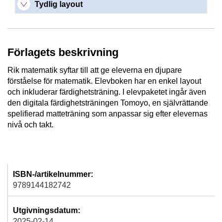
Tydlig layout
Förlagets beskrivning
Rik matematik syftar till att ge eleverna en djupare
förståelse för matematik. Elevboken har en enkel layout
och inkluderar färdighetsträning. I elevpaketet ingår även
den digitala färdighetsträningen Tomoyo, en självrättande
spelifierad matteträning som anpassar sig efter elevernas
nivå och takt.
ISBN-/artikelnummer:
9789144182742
Utgivningsdatum:
2025-02-14