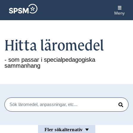
Meny
Hitta läromedel
- som passar i specialpedagogiska
sammanhang
Sök
Sök
Fler sökalternativ