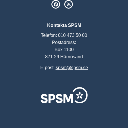
SPSM på Facebook
RSS
Kontakta SPSM
Telefon: 010 473 50 00
Postadress:
Box 1100
871 29 Härnösand
E-post:
spsm@spsm.se