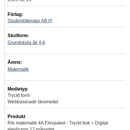
Förlag:
Studentlitteratur AB
Skolform:
Grundskola åk 4-6
Ämne:
Matematik
Medietyp
Tryckt form
Webbaserade läromedel
Produkt
Rik matematik 4A Elevpaket - Tryckt bok + Digital
elevlicens 12 månader