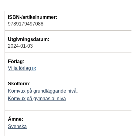
ISBN-/artikelnummer:
9789179497088
Utgivningsdatum:
2024-01-03
Förlag:
Vilja förlag
Skolform:
Komvux på grundläggande nivå
,
Komvux på gymnasial nivå
Ämne:
Svenska