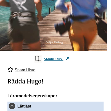
RÄDDA HUGO!
SMAKPROV
Spara i lista
Rädda Hugo!
Läromedelsegenskaper
Lättläst