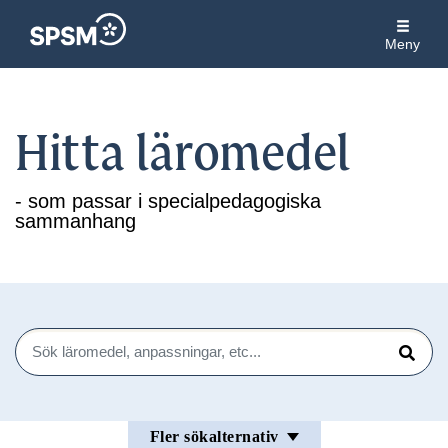
Meny
Hitta läromedel
- som passar i specialpedagogiska
sammanhang
Sök
Sök
Fler sökalternativ