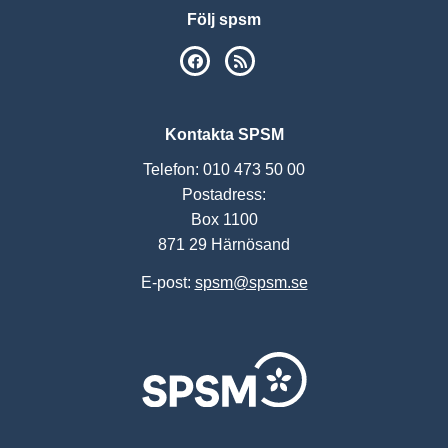
Följ spsm
SPSM på Facebook
RSS
Kontakta SPSM
Telefon: 010 473 50 00
Postadress:
Box 1100
871 29 Härnösand
E-post:
spsm@spsm.se