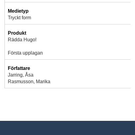
Medietyp
Tryckt form
Produkt
Rädda Hugo!
Första upplagan
Författare
Jarring, Åsa
Rasmusson, Marika