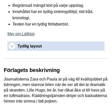
Begränsad mängd text på varje uppslag.
Innehållet har en tydlig ordningsföljd, röd tråd,
kronologi.
Texten har en tydlig författarröst.
Mer om Lättläst
Tydlig layout
Förlagets beskrivning
Journalisterna Zara och Paula är på väg till kvällsjobbet på
tidningen, men stannar bilen när de ser att det är dramatik
på stranden. Lille Hugo, tre år, har råkat åka ut till havs på
en luftmadrass. Räddningstjänsten dröjer och badvakterna
hinner inte simma i fatt pojken.