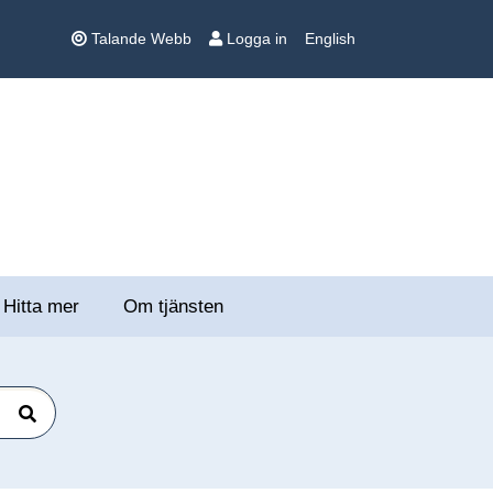
Talande Webb
Logga in
English
Hitta mer
Om tjänsten
Sök