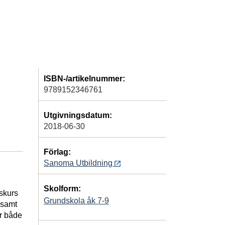
ISBN-/artikelnummer:
9789152346761
Utgivningsdatum:
2018-06-30
Förlag:
Sanoma Utbildning
Skolform:
rskurs
Grundskola åk 7-9
r samt
r både