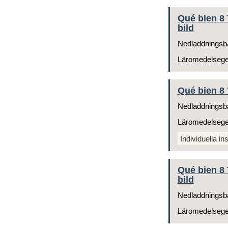
Qué bien 8 
bild
Nedladdningsb
Läromedelseg
Qué bien 8 
Nedladdningsb
Läromedelseg
Individuella ins
Qué bien 8 
bild
Nedladdningsb
Läromedelseg