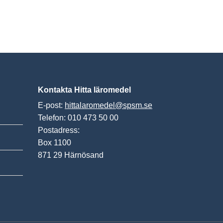
Kontakta Hitta läromedel
E-post:
hittalaromedel@spsm.se
Telefon: 010 473 50 00
Postadress:
Box 1100
871 29 Härnösand