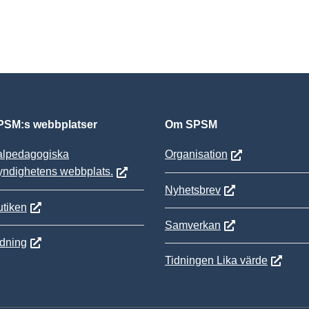
SM:s webbplatser
Om SPSM
alpedagogiska
Organisation
yndighetens webbplats.
Nyhetsbrev
tiken
Samverkan
ldning
Tidningen Lika värde