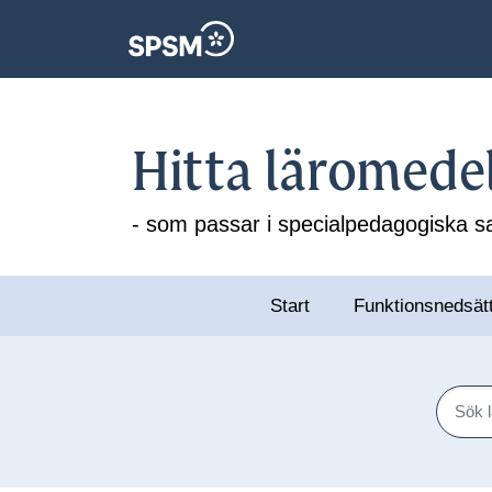
Hitta läromede
- som passar i specialpedagogiska
Start
Funktionsnedsät
Sök