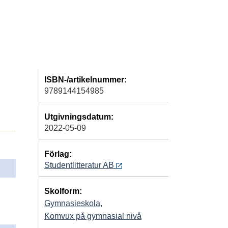
ISBN-/artikelnummer:
9789144154985
Utgivningsdatum:
2022-05-09
Förlag:
Studentlitteratur AB
Skolform:
Gymnasieskola
,
Komvux på gymnasial nivå