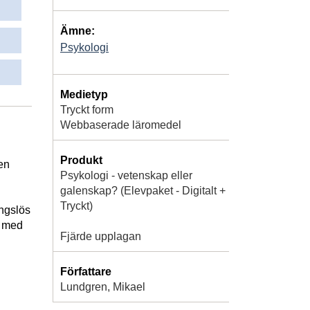
Ämne:
Psykologi
Medietyp
Tryckt form
Webbaserade läromedel
Produkt
en
Psykologi - vetenskap eller
galenskap? (Elevpaket - Digitalt +
Tryckt)
ingslös
. med
Fjärde upplagan
Författare
Lundgren, Mikael