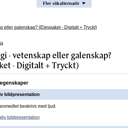
Fler sökalternativ
 eller galenskap? (Elevpaket - Digitalt + Tryckt)
ta
gi - vetenskap eller galenskap?
et - Digitalt + Tryckt)
egenskaper
iv bildpresentation
läromedlet beskrivs med ljud.
tiv bildpresentation