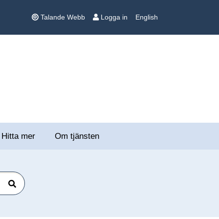
Talande Webb
Logga in
English
Hitta mer
Om tjänsten
Sök