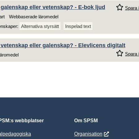
 galenskap eller vetenskap? - E-bok ljud
Spara i
art
Webbaserade läromedel
enskaper:
Alternativa styrsätt
Inspelad text
 vetenskap eller galenskap? - Elevlicens digitalt
Spara i
äromedel
SM:s webbplatser
Om SPSM
alpedagogiska
Organisation