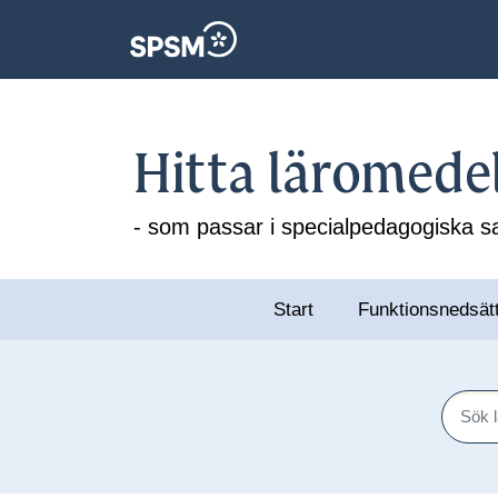
Hitta läromede
- som passar i specialpedagogiska
Start
Funktionsnedsät
Sök