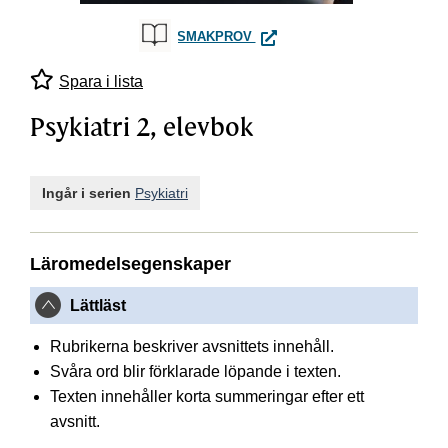
PSYKIATRI 2, ELEVBOK
SMAKPROV
Spara i lista
Psykiatri 2, elevbok
Ingår i serien
Psykiatri
Läromedelsegenskaper
Lättläst
Rubrikerna beskriver avsnittets innehåll.
Svåra ord blir förklarade löpande i texten.
Texten innehåller korta summeringar efter ett
avsnitt.