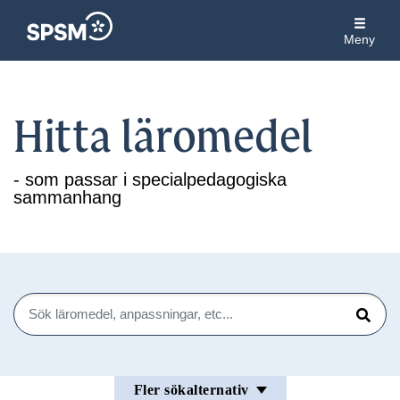
Meny
Hitta läromedel
- som passar i specialpedagogiska
sammanhang
Sök
Sök
Fler sökalternativ