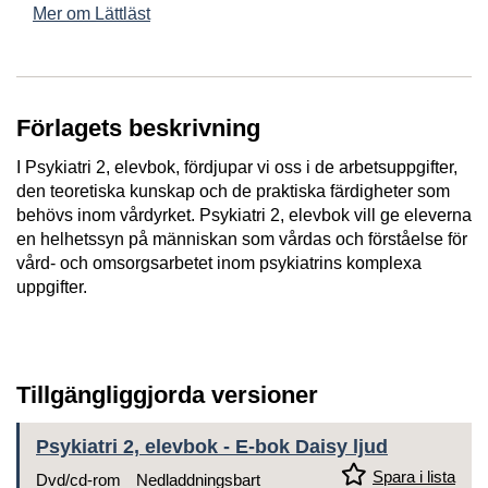
Mer om Lättläst
Förlagets beskrivning
I Psykiatri 2, elevbok, fördjupar vi oss i de arbetsuppgifter,
den teoretiska kunskap och de praktiska färdigheter som
behövs inom vårdyrket. Psykiatri 2, elevbok vill ge eleverna
en helhetssyn på människan som vårdas och förståelse för
vård- och omsorgsarbetet inom psykiatrins komplexa
uppgifter.
Tillgängliggjorda versioner
Psykiatri 2, elevbok - E-bok Daisy ljud
Spara i lista
Dvd/cd-rom
Nedladdningsbart