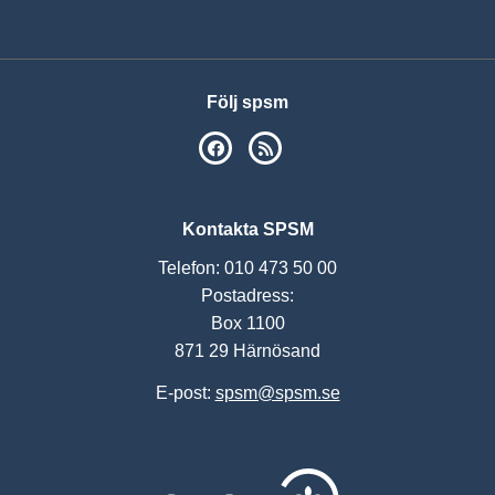
Följ spsm
SPSM på Facebook
RSS
Kontakta SPSM
Telefon: 010 473 50 00
Postadress:
Box 1100
871 29 Härnösand
E-post:
spsm@spsm.se