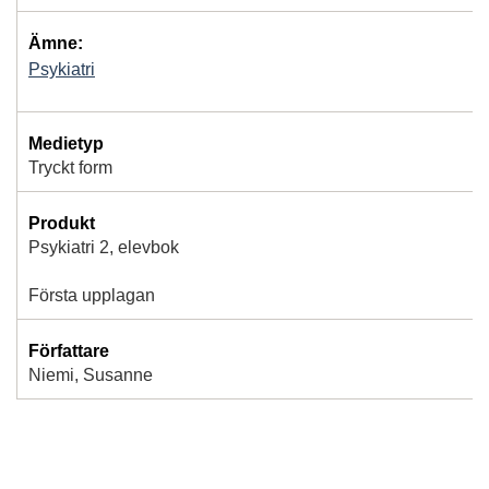
Ämne:
Psykiatri
Medietyp
Tryckt form
Produkt
Psykiatri 2, elevbok
Första upplagan
Författare
Niemi, Susanne