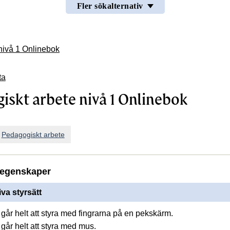
Fler sökalternativ
nivå 1 Onlinebok
ta
iskt arbete nivå 1 Onlinebok
n
Pedagogiskt arbete
egenskaper
iva styrsätt
går helt att styra med fingrarna på en pekskärm.
går helt att styra med mus.