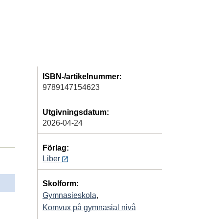
ISBN-/artikelnummer:
9789147154623
Utgivningsdatum:
2026-04-24
Förlag:
Liber
Skolform:
Gymnasieskola
,
Komvux på gymnasial nivå