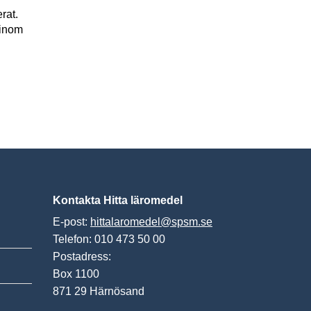
rat.
 inom
Kontakta Hitta läromedel
E-post:
hittalaromedel@spsm.se
Telefon: 010 473 50 00
Postadress:
Box 1100
871 29 Härnösand