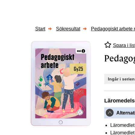
Start
Sökresultat
Pedagogiskt arbete 
Spara i lis
Pedagog
Ingår i serie
Läromedels
Alternat
Läromedlet 
Läromedlet 