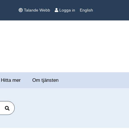
Talande Webb
Logga in
English
Hitta mer
Om tjänsten
Sök