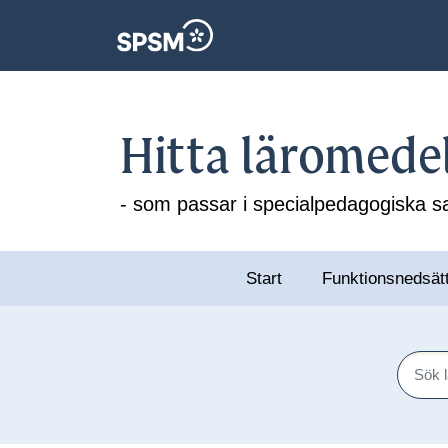
Hitta läromede
- som passar i specialpedagogiska
Start
Funktionsnedsät
Sök