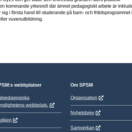
 en kommande yrkesroll där ämnet pedagogiskt arbete är inklude
 sig i första hand till studerande på barn- och fritidsprogrammet
ler vuxenutbildning.
SM:s webbplatser
Om SPSM
alpedagogiska
Organisation
yndighetens webbplats.
Nyhetsbrev
tiken
Samverkan