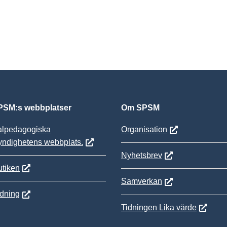
SM:s webbplatser
Om SPSM
alpedagogiska
Organisation
yndighetens webbplats.
Nyhetsbrev
tiken
Samverkan
ldning
Tidningen Lika värde