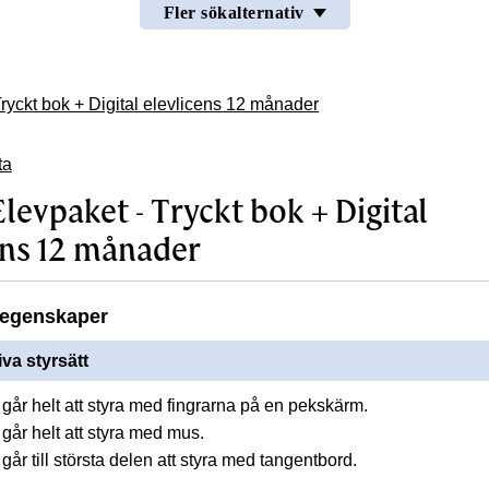
Fler sökalternativ
ryckt bok + Digital elevlicens 12 månader
ta
levpaket - Tryckt bok + Digital
ens 12 månader
egenskaper
iva styrsätt
går helt att styra med fingrarna på en pekskärm.
går helt att styra med mus.
år till största delen att styra med tangentbord.