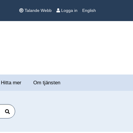
Talande Webb
Logga in
English
Hitta mer
Om tjänsten
Sök