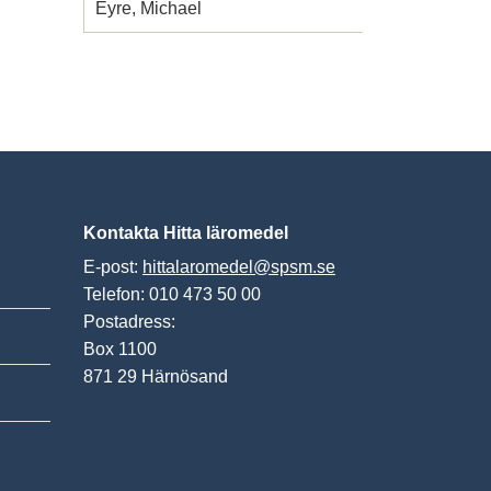
Eyre, Michael
Kontakta Hitta läromedel
E-post:
hittalaromedel@spsm.se
Telefon: 010 473 50 00
Postadress:
Box 1100
871 29 Härnösand