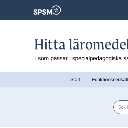
Hitta läromede
- som passar i specialpedagogiska
Start
Funktionsnedsät
Sök