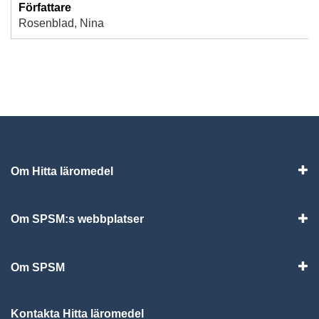
Författare
Rosenblad, Nina
Om Hitta läromedel
Visa
Om SPSM:s webbplatser
Vis
Om SPSM
Vis
Kontakta Hitta läromedel