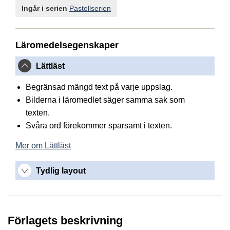
Ingår i serien
Pastellserien
Läromedelsegenskaper
Lättläst
Begränsad mängd text på varje uppslag.
Bilderna i läromedlet säger samma sak som
texten.
Svåra ord förekommer sparsamt i texten.
Mer om Lättläst
Tydlig layout
Förlagets beskrivning