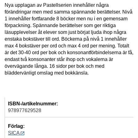
Nya upplagan av Pastellserien innehåller några
förändringar men med samma spännande berättelser. Nivå
1 innehåller fortfarande 8 böcker men nu i en gemensam
förpackning. Spännande berättelser som ger riktiga
läsupplevelser åt elever som just börjat ljuda ihop några
enstaka bokstäver till ord. Böckerna på nivå 1 innehåller
max 4 bokstäver per ord och max 4 ord per mening. Totalt
är det 30-40 ord per bok och konsonantförbindelserna är få,
endast två konsonanter står ihop och vokalerna är
övervägande långa. 16 sidor per bok och med
bläddervänligt omslag med bokkänsla.
ISBN-/artikelnummer:
978977629528
Förlag:
SICA