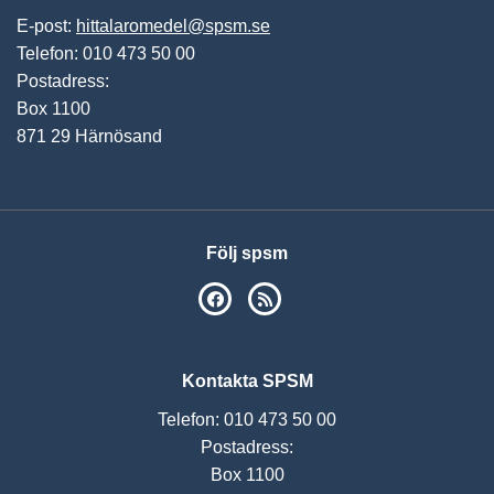
E-post:
hittalaromedel@spsm.se
Telefon: 010 473 50 00
Postadress:
Box 1100
871 29 Härnösand
Följ spsm
SPSM på Facebook
RSS
Kontakta SPSM
Telefon: 010 473 50 00
Postadress:
Box 1100