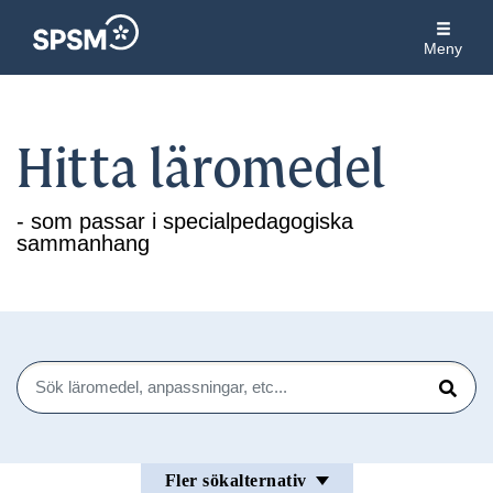
Meny
Hitta läromedel
- som passar i specialpedagogiska
sammanhang
Sök
Sök
Fler sökalternativ