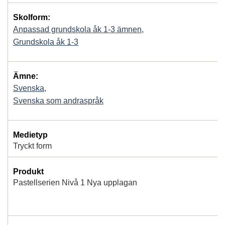
Skolform:
Anpassad grundskola åk 1-3 ämnen
,
Grundskola åk 1-3
Ämne:
Svenska
,
Svenska som andraspråk
Medietyp
Tryckt form
Produkt
Pastellserien Nivå 1 Nya upplagan