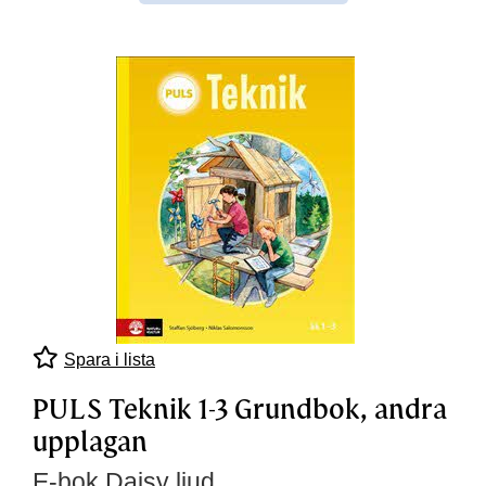
Spara i lista
PULS Teknik 1-3 Grundbok, andra
upplagan
E-bok Daisy ljud