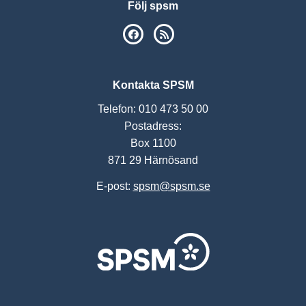
Följ spsm
SPSM på Facebook
RSS
Kontakta SPSM
Telefon: 010 473 50 00
Postadress:
Box 1100
871 29 Härnösand
E-post:
spsm@spsm.se