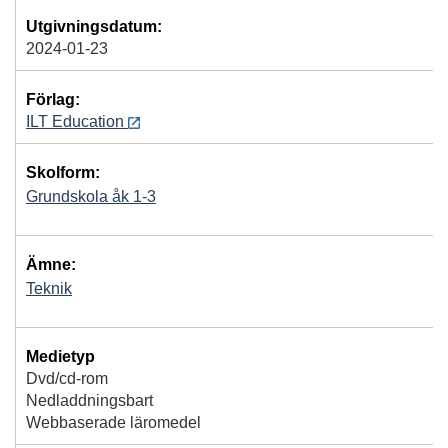
Utgivningsdatum:
2024-01-23
Förlag:
ILT Education
Skolform:
Grundskola åk 1-3
Ämne:
Teknik
Medietyp
Dvd/cd-rom
Nedladdningsbart
Webbaserade läromedel