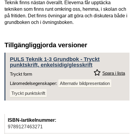
Teknik finns nästan överallt. Eleverna får upptäcka
tekniken som finns runt omkring oss, hemma, i skolan och
på fritiden. Det finns övningar att göra och diskutera både i
grundboken och i övningsboken.
Tillgängliggjorda versioner
PULS Teknik 1-3 Grundbok - Tryckt
punktskrift, enkelsidig/glesskrift
Spara i lista
Tryckt form
Läromedelsegenskaper:
Alternativ bildpresentation
Tryckt punktskrift
ISBN-/artikelnummer:
9789127463271