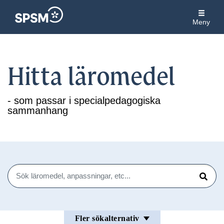
Meny
Hitta läromedel
- som passar i specialpedagogiska
sammanhang
Sök
Sök
Fler sökalternativ