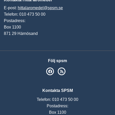
E-post:
hittalaromedel@spsm.se
Telefon: 010 473 50 00
Postadress:
Box 1100
871 29 Härnösand
Följ spsm
SPSM på Facebook
RSS
Kontakta SPSM
Telefon: 010 473 50 00
Postadress:
Box 1100