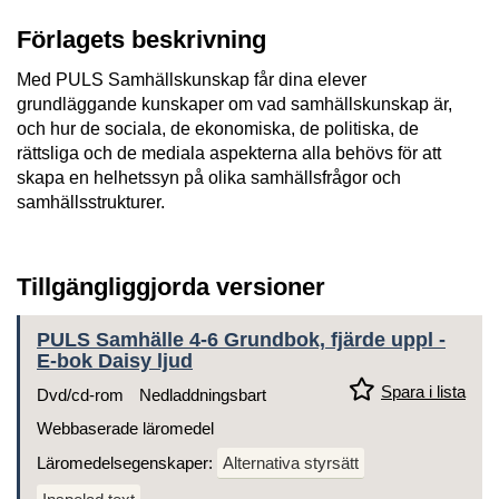
Förlagets beskrivning
Med PULS Samhällskunskap får dina elever
grundläggande kunskaper om vad samhällskunskap är,
och hur de sociala, de ekonomiska, de politiska, de
rättsliga och de mediala aspekterna alla behövs för att
skapa en helhetssyn på olika samhällsfrågor och
samhällsstrukturer.
Tillgängliggjorda versioner
PULS Samhälle 4-6 Grundbok, fjärde uppl -
E-bok Daisy ljud
Spara i lista
Dvd/cd-rom
Nedladdningsbart
Webbaserade läromedel
Läromedelsegenskaper:
Alternativa styrsätt