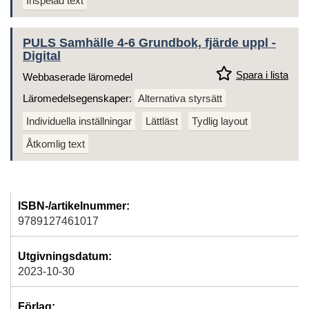
Inspelad text
PULS Samhälle 4-6 Grundbok, fjärde uppl -
Digital
Spara i lista
Webbaserade läromedel
Läromedelsegenskaper:
Alternativa styrsätt
Individuella inställningar
Lättläst
Tydlig layout
Åtkomlig text
ISBN-/artikelnummer:
9789127461017
Utgivningsdatum:
2023-10-30
Förlag: