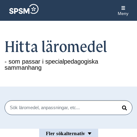
Meny
Hitta läromedel
- som passar i specialpedagogiska
sammanhang
Sök
Sök
Fler sökalternativ