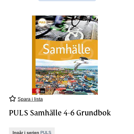
Spara i lista
PULS Samhälle 4-6 Grundbok
Ingår i serien
PULS