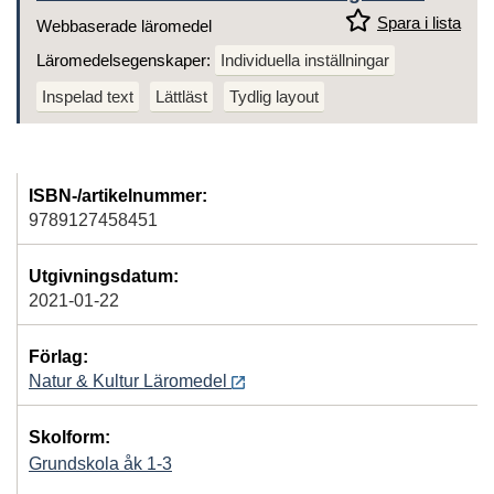
Spara i lista
Webbaserade läromedel
Läromedelsegenskaper:
Individuella inställningar
Inspelad text
Lättläst
Tydlig layout
ISBN-/artikelnummer:
9789127458451
Utgivningsdatum:
2021-01-22
Förlag:
Natur & Kultur Läromedel
Skolform:
Grundskola åk 1-3