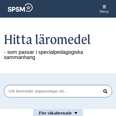
Meny
Hitta läromedel
- som passar i specialpedagogiska
sammanhang
Sök
Sök
Fler sökalternativ