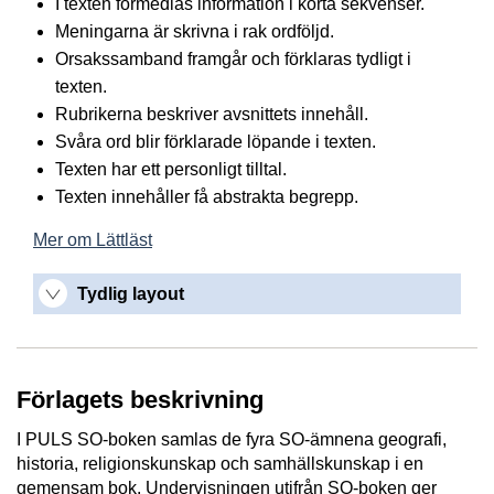
I texten förmedlas information i korta sekvenser.
Meningarna är skrivna i rak ordföljd.
Orsakssamband framgår och förklaras tydligt i
texten.
Rubrikerna beskriver avsnittets innehåll.
Svåra ord blir förklarade löpande i texten.
Texten har ett personligt tilltal.
Texten innehåller få abstrakta begrepp.
Mer om Lättläst
Tydlig layout
Förlagets beskrivning
I PULS SO-boken samlas de fyra SO-ämnena geografi,
historia, religionskunskap och samhällskunskap i en
gemensam bok. Undervisningen utifrån SO-boken ger