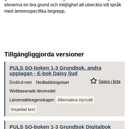
eleverna en bra grund och möjlighet att utveckla sitt språk
med ämnesspecifika begrepp.
Tillgängliggjorda versioner
PULS SO-boken 1-3 Grundbok, andra
upplagan - E-bok Daisy ljud
Spara i lista
Dvd/cd-rom
Nedladdningsbart
Webbaserade läromedel
Läromedelsegenskaper:
Alternativa styrsätt
Inspelad text
PULS SO-boken 1-3 Grundbok Digitalbok