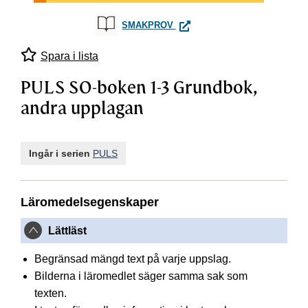
PULS SO-BOKEN 1-3 GRUNDB
SMAKPROV
Spara i lista
PULS SO-boken 1-3 Grundbok,
andra upplagan
Ingår i serien
PULS
Läromedelsegenskaper
Lättläst
Begränsad mängd text på varje uppslag.
Bilderna i läromedlet säger samma sak som
texten.