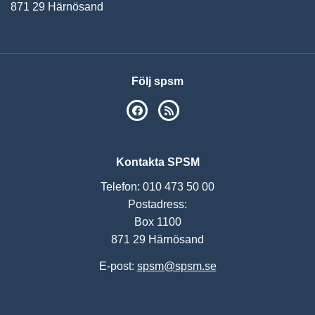
871 29 Härnösand
Följ spsm
SPSM på Facebook
RSS
Kontakta SPSM
Telefon: 010 473 50 00
Postadress:
Box 1100
871 29 Härnösand
E-post:
spsm@spsm.se