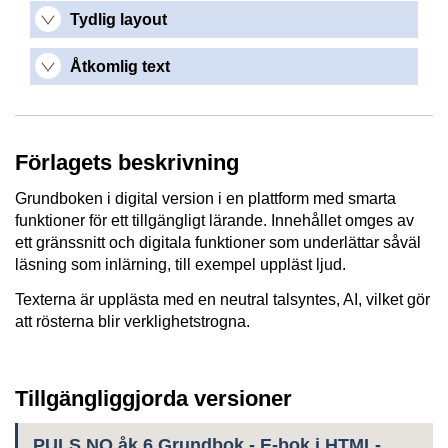
Tydlig layout
Åtkomlig text
Förlagets beskrivning
Grundboken i digital version i en plattform med smarta
funktioner för ett tillgängligt lärande. Innehållet omges av
ett gränssnitt och digitala funktioner som underlättar såväl
läsning som inlärning, till exempel uppläst ljud.
Texterna är upplästa med en neutral talsyntes, AI, vilket gör
att rösterna blir verklighetstrogna.
Tillgängliggjorda versioner
PULS NO åk 6 Grundbok - E-bok i HTML-