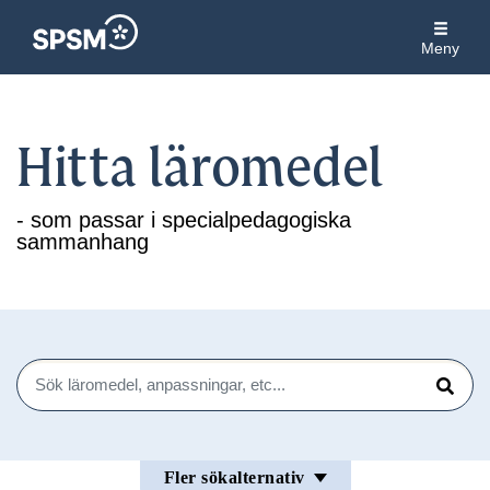
Meny
Hitta läromedel
- som passar i specialpedagogiska
sammanhang
Sök
Sök
Fler sökalternativ