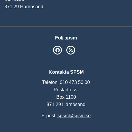
871 29 Härnösand
Följ spsm
SPSM på Facebook
RSS
Kontakta SPSM
Telefon: 010 473 50 00
Postadress:
Box 1100
871 29 Härnösand
E-post:
spsm@spsm.se