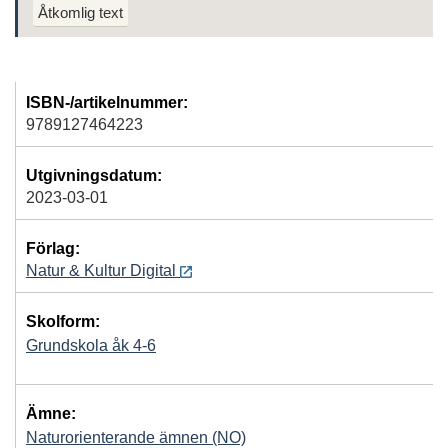
Åtkomlig text
ISBN-/artikelnummer:
9789127464223
Utgivningsdatum:
2023-03-01
Förlag:
Natur & Kultur Digital
Skolform:
Grundskola åk 4-6
Ämne:
Naturorienterande ämnen (NO)