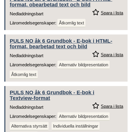
format, obearbetad text och bild
Spara i lista
Nedladdningsbart
Läromedelsegenskaper:
Åtkomlig text
PULS NO åk 6 Grundbok - E-bok i HTML-
format, bearbetad text och bild
Spara i lista
Nedladdningsbart
Läromedelsegenskaper:
Alternativ bildpresentation
Åtkomlig text
PULS NO åk 6 Grundbok - E-bok i
Textview-format
Spara i lista
Nedladdningsbart
Läromedelsegenskaper:
Alternativ bildpresentation
Alternativa styrsätt
Individuella inställningar