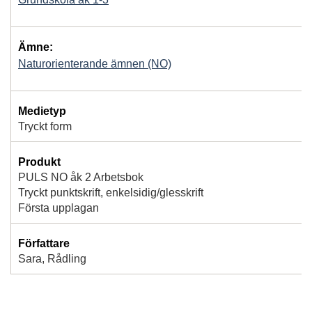
Ämne:
Naturorienterande ämnen (NO)
Medietyp
Tryckt form
Produkt
PULS NO åk 2 Arbetsbok
Tryckt punktskrift, enkelsidig/glesskrift
Första upplagan
Författare
Sara, Rådling