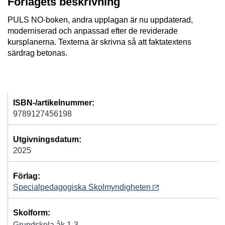
Förlagets beskrivning
PULS NO-boken, andra upplagan är nu uppdaterad,
moderniserad och anpassad efter de reviderade
kursplanerna. Texterna är skrivna så att faktatextens
särdrag betonas.
ISBN-/artikelnummer:
9789127456198
Utgivningsdatum:
2025
Förlag:
Specialpedagogiska Skolmyndigheten
Skolform:
Grundskola åk 1-3