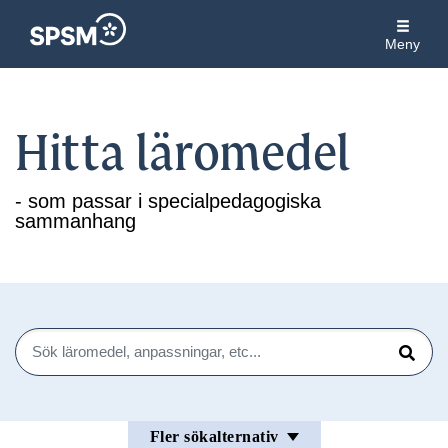
Meny
Hitta läromedel
- som passar i specialpedagogiska
sammanhang
Sök
Sök
Fler sökalternativ