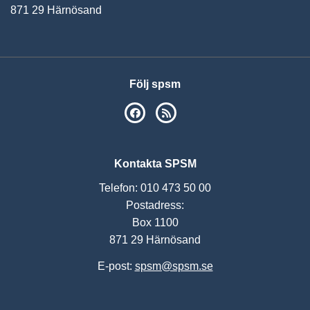
871 29 Härnösand
Följ spsm
SPSM på Facebook
RSS
Kontakta SPSM
Telefon: 010 473 50 00
Postadress:
Box 1100
871 29 Härnösand
E-post:
spsm@spsm.se