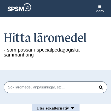
Meny
Hitta läromedel
- som passar i specialpedagogiska
sammanhang
Sök
Sök
Fler sökalternativ