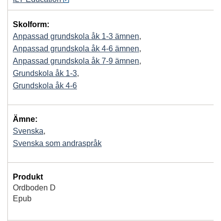
Skolform:
Anpassad grundskola åk 1-3 ämnen
,
Anpassad grundskola åk 4-6 ämnen
,
Anpassad grundskola åk 7-9 ämnen
,
Grundskola åk 1-3
,
Grundskola åk 4-6
Ämne:
Svenska
,
Svenska som andraspråk
Produkt
Ordboden D
Epub