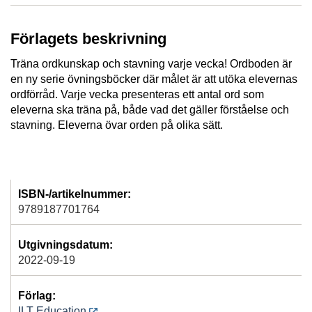
Förlagets beskrivning
Träna ordkunskap och stavning varje vecka! Ordboden är
en ny serie övningsböcker där målet är att utöka elevernas
ordförråd. Varje vecka presenteras ett antal ord som
eleverna ska träna på, både vad det gäller förståelse och
stavning. Eleverna övar orden på olika sätt.
ISBN-/artikelnummer:
9789187701764
Utgivningsdatum:
2022-09-19
Förlag:
ILT Education