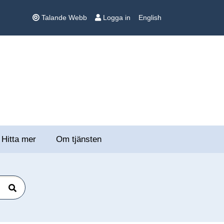
Talande Webb
Logga in
English
Hitta mer
Om tjänsten
Sök