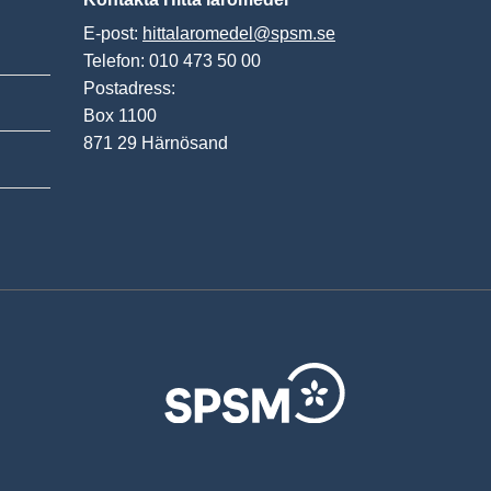
E-post:
hittalaromedel@spsm.se
Telefon: 010 473 50 00
Postadress:
Box 1100
871 29 Härnösand