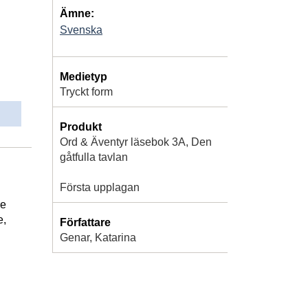
Ämne:
Svenska
Medietyp
Tryckt form
Produkt
Ord & Äventyr läsebok 3A, Den
gåtfulla tavlan
Första upplagan
re
e,
Författare
Genar, Katarina