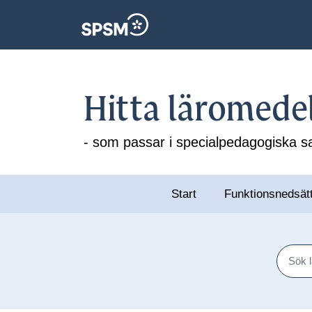
Hitta läromede
- som passar i specialpedagogiska
Start
Funktionsnedsät
Sök