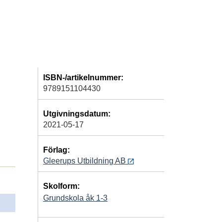
ISBN-/artikelnummer:
9789151104430
Utgivningsdatum:
2021-05-17
Förlag:
Gleerups Utbildning AB
Skolform:
Grundskola åk 1-3