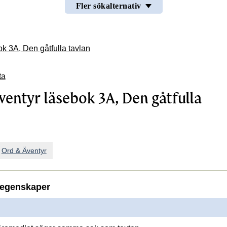
Fler sökalternativ
k 3A, Den gåtfulla tavlan
ta
ventyr läsebok 3A, Den gåtfulla
n
Ord & Äventyr
egenskaper