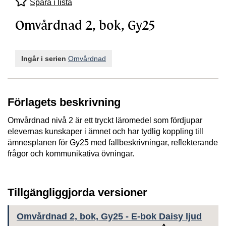
Spara i lista
Omvårdnad 2, bok, Gy25
Ingår i serien
Omvårdnad
Förlagets beskrivning
Omvårdnad nivå 2 är ett tryckt läromedel som fördjupar
elevernas kunskaper i ämnet och har tydlig koppling till
ämnesplanen för Gy25 med fallbeskrivningar, reflekterande
frågor och kommunikativa övningar.
Tillgängliggjorda versioner
Omvårdnad 2, bok, Gy25 - E-bok Daisy ljud