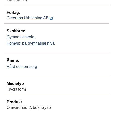
Förlag:
Gleerups Utbildning AB
Skolform:
Gymnasieskola
,
Komvux på gymnasial nivå
Ämne:
Vård och omsorg
Medietyp
Tryckt form
Produkt
Omvårdnad 2, bok, Gy25