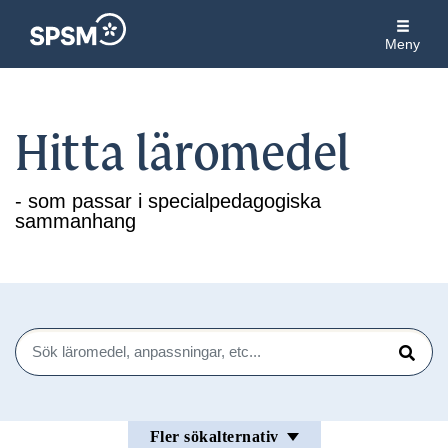
Meny
Hitta läromedel
- som passar i specialpedagogiska
sammanhang
Sök
Sök
Fler sökalternativ