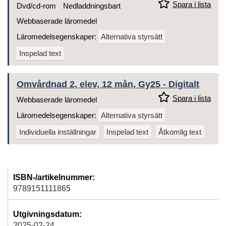
Spara i lista
Dvd/cd-rom
Nedladdningsbart
Webbaserade läromedel
Läromedelsegenskaper:
Alternativa styrsätt
Inspelad text
Omvårdnad 2, elev, 12 mån, Gy25 - Digitalt
Spara i lista
Webbaserade läromedel
Läromedelsegenskaper:
Alternativa styrsätt
Individuella inställningar
Inspelad text
Åtkomlig text
ISBN-/artikelnummer:
9789151111865
Utgivningsdatum:
2025-02-24