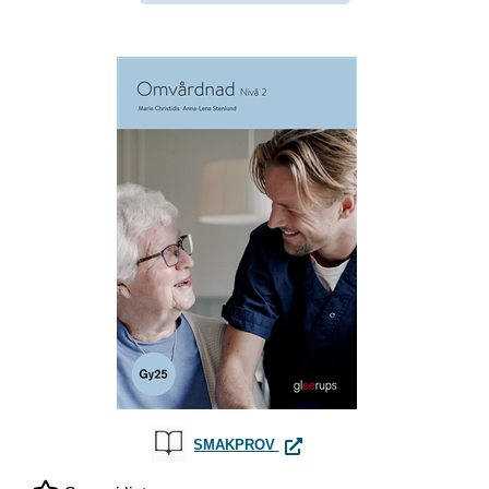
OMVÅRDNAD 2, BOK, GY25
SMAKPROV