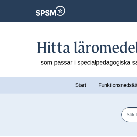
Hitta läromede
- som passar i specialpedagogiska
Start
Funktionsnedsät
Sök