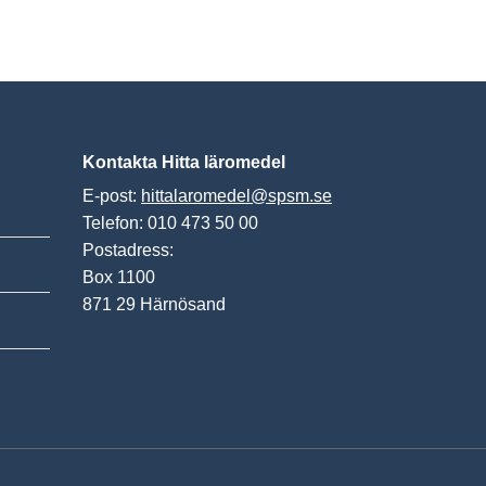
Kontakta Hitta läromedel
E-post:
hittalaromedel@spsm.se
Telefon: 010 473 50 00
Postadress:
Box 1100
871 29 Härnösand