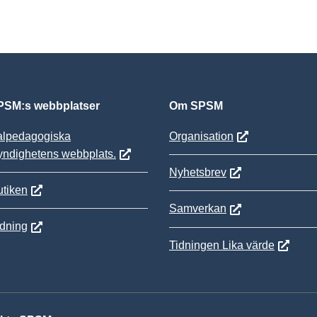
SM:s webbplatser
Om SPSM
alpedagogiska
Organisation
yndighetens webbplats.
Nyhetsbrev
tiken
Samverkan
ldning
Tidningen Lika värde