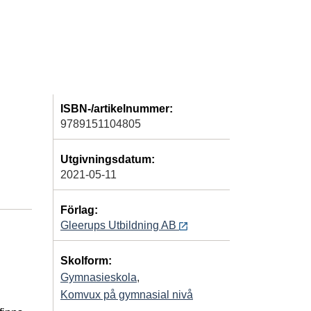
ISBN-/artikelnummer:
9789151104805
Utgivningsdatum:
2021-05-11
Förlag:
Gleerups Utbildning AB
Skolform:
Gymnasieskola
,
Komvux på gymnasial nivå