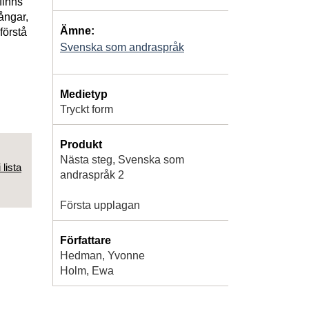
finns
ångar,
Ämne:
förstå
Svenska som andraspråk
Medietyp
Tryckt form
Produkt
Nästa steg, Svenska som
 lista
andraspråk 2
Första upplagan
Författare
Hedman, Yvonne
Holm, Ewa