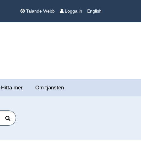
Talande Webb
Logga in
English
Hitta mer
Om tjänsten
Sök