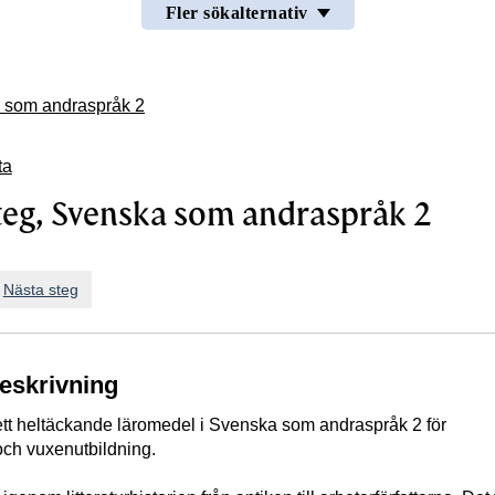
Fler sökalternativ
a som andraspråk 2
ta
teg, Svenska som andraspråk 2
n
Nästa steg
beskrivning
ett heltäckande läromedel i Svenska som andraspråk 2 för
ch vuxenutbildning.