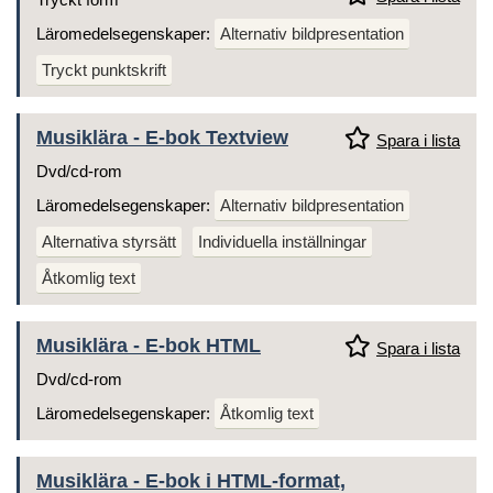
Läromedelsegenskaper:
Alternativ bildpresentation
Tryckt punktskrift
Musiklära - E-bok Textview
Spara i lista
Dvd/cd-rom
Läromedelsegenskaper:
Alternativ bildpresentation
Alternativa styrsätt
Individuella inställningar
Åtkomlig text
Musiklära - E-bok HTML
Spara i lista
Dvd/cd-rom
Läromedelsegenskaper:
Åtkomlig text
Musiklära - E-bok i HTML-format,