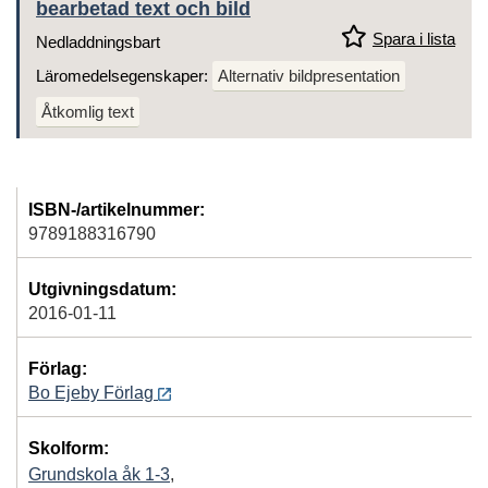
bearbetad text och bild
Spara i lista
Nedladdningsbart
Läromedelsegenskaper:
Alternativ bildpresentation
Åtkomlig text
ISBN-/artikelnummer:
9789188316790
Utgivningsdatum:
2016-01-11
Förlag:
Bo Ejeby Förlag
Skolform:
Grundskola åk 1-3
,