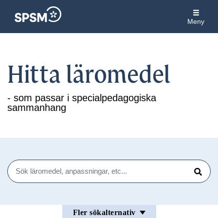
Meny
Hitta läromedel
- som passar i specialpedagogiska
sammanhang
Sök
Sök
Fler sökalternativ