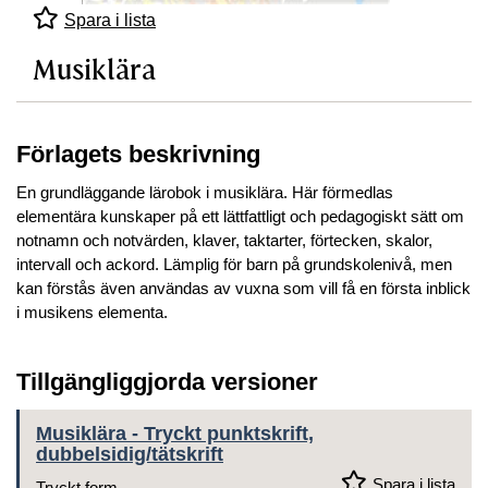
Spara i lista
Musiklära
Förlagets beskrivning
En grundläggande lärobok i musiklära. Här förmedlas
elementära kunskaper på ett lättfattligt och pedagogiskt sätt om
notnamn och notvärden, klaver, taktarter, förtecken, skalor,
intervall och ackord. Lämplig för barn på grundskolenivå, men
kan förstås även användas av vuxna som vill få en första inblick
i musikens elementa.
Tillgängliggjorda versioner
Musiklära - Tryckt punktskrift,
dubbelsidig/tätskrift
Spara i lista
Tryckt form