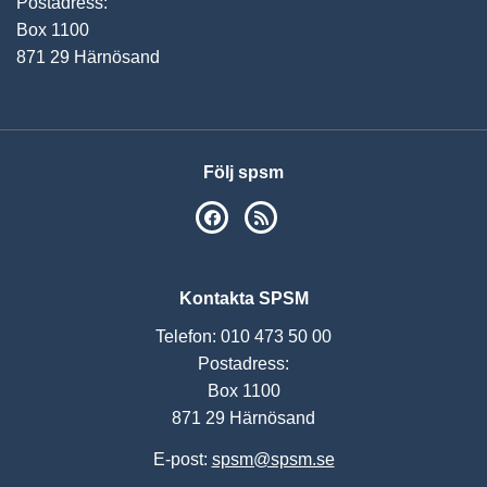
Postadress:
Box 1100
871 29 Härnösand
Följ spsm
SPSM på Facebook
RSS
Kontakta SPSM
Telefon: 010 473 50 00
Postadress:
Box 1100
871 29 Härnösand
E-post:
spsm@spsm.se