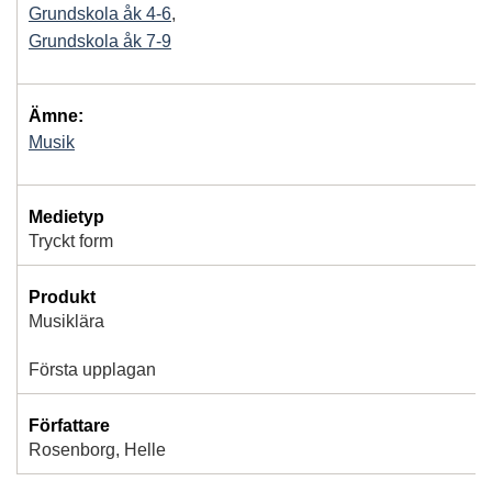
Grundskola åk 4-6
,
Grundskola åk 7-9
Ämne:
Musik
Medietyp
Tryckt form
Produkt
Musiklära
Första upplagan
Författare
Rosenborg, Helle