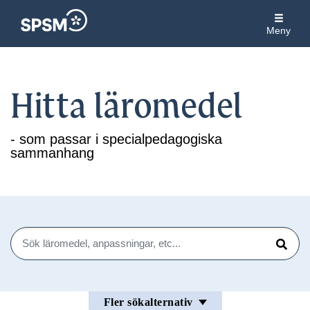
Meny
Hitta läromedel
- som passar i specialpedagogiska
sammanhang
Sök
Sök
Fler sökalternativ