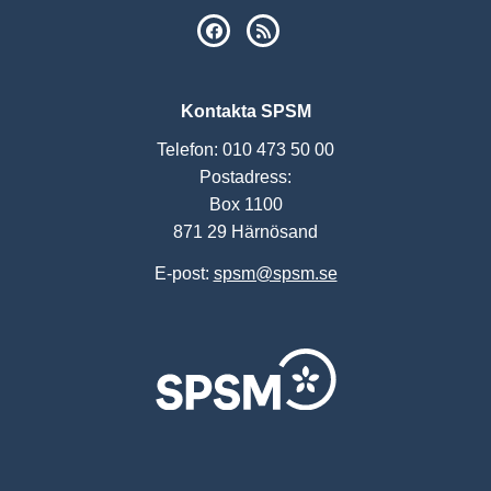
SPSM på Facebook
RSS
Kontakta SPSM
Telefon: 010 473 50 00
Postadress:
Box 1100
871 29 Härnösand
E-post:
spsm@spsm.se