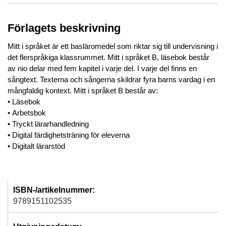
Förlagets beskrivning
Mitt i språket är ett basläromedel som riktar sig till undervisning i
det flerspråkiga klassrummet. Mitt i språket B, läsebok består
av nio delar med fem kapitel i varje del. I varje del finns en
sångtext. Texterna och sångerna skildrar fyra barns vardag i en
mångfaldig kontext. Mitt i språket B består av:
• Läsebok
• Arbetsbok
• Tryckt lärarhandledning
• Digital färdighetsträning för eleverna
• Digitalt lärarstöd
ISBN-/artikelnummer:
9789151102535