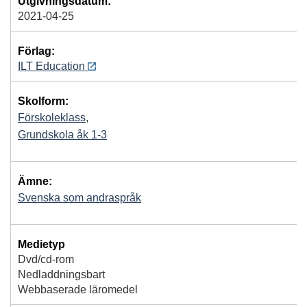
Utgivningsdatum:
2021-04-25
Förlag:
ILT Education
Skolform:
Förskoleklass
,
Grundskola åk 1-3
Ämne:
Svenska som andraspråk
Medietyp
Dvd/cd-rom
Nedladdningsbart
Webbaserade läromedel