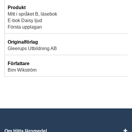
Produkt
Mitt i språket B, läsebok
E-bok Daisy ljud
Första upplagan
Originalförlag
Gleerups Utbildning AB
Författare
Bim Wikström
Om Hitta läromedel