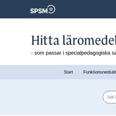
Hitta läromede
- som passar i specialpedagogiska
Start
Funktionsnedsät
Sök