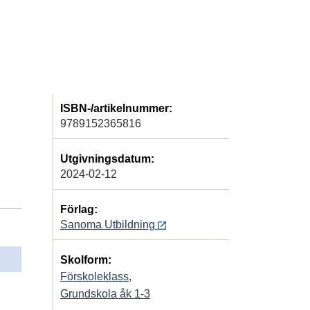
ISBN-/artikelnummer:
9789152365816
Utgivningsdatum:
2024-02-12
Förlag:
Sanoma Utbildning
Skolform:
Förskoleklass
,
Grundskola åk 1-3