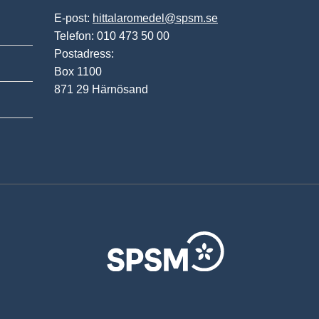
E-post:
hittalaromedel@spsm.se
Telefon: 010 473 50 00
Postadress:
Box 1100
871 29 Härnösand