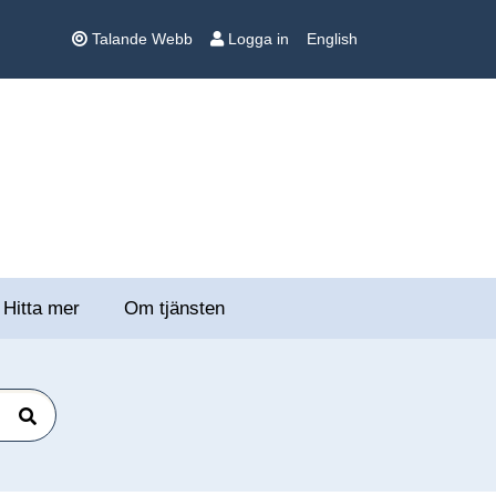
Talande Webb
Logga in
English
Hitta mer
Om tjänsten
Sök