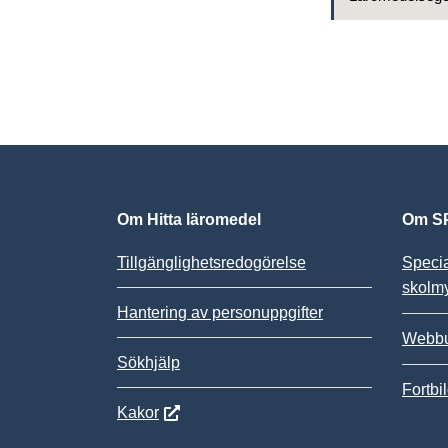
Om Hitta läromedel
Om SP
Tillgänglighetsredogörelse
Speci
skolm
Hantering av personuppgifter
Webbu
Sökhjälp
Fortbi
Kakor