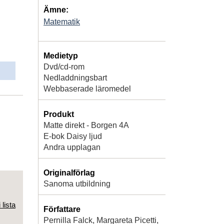
Ämne:
Matematik
Medietyp
Dvd/cd-rom
Nedladdningsbart
Webbaserade läromedel
Produkt
Matte direkt - Borgen 4A
E-bok Daisy ljud
Andra upplagan
Originalförlag
Sanoma utbildning
 lista
Författare
Pernilla Falck, Margareta Picetti,