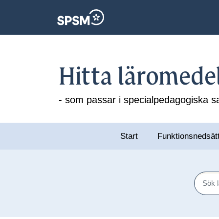
Hitta läromede
- som passar i specialpedagogiska
Start
Funktionsnedsät
Sök