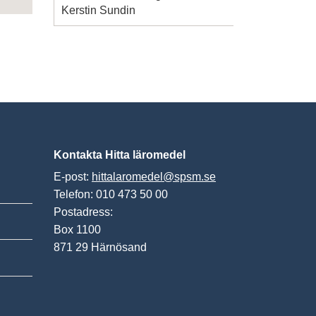
Kerstin Sundin
Kontakta Hitta läromedel
E-post:
hittalaromedel@spsm.se
Telefon: 010 473 50 00
Postadress:
Box 1100
871 29 Härnösand