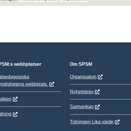
SM:s webbplatser
Om SPSM
alpedagogiska
Organisation
yndighetens webbplats.
Nyhetsbrev
tiken
Samverkan
ldning
Tidningen Lika värde