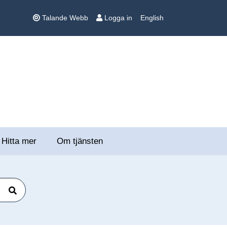
Talande Webb
Logga in
English
Hitta mer
Om tjänsten
Sök