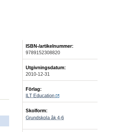
ISBN-/artikelnummer:
9789152308820
Utgivningsdatum:
2010-12-31
Förlag:
ILT Education
Skolform:
Grundskola åk 4-6