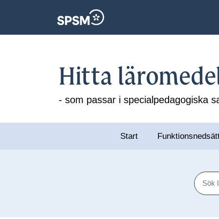
Hitta läromede
- som passar i specialpedagogiska
Start
Funktionsnedsät
Sök