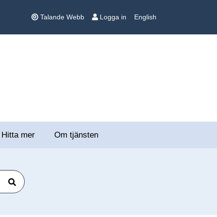
Talande Webb
Logga in
English
Hitta mer
Om tjänsten
Sök