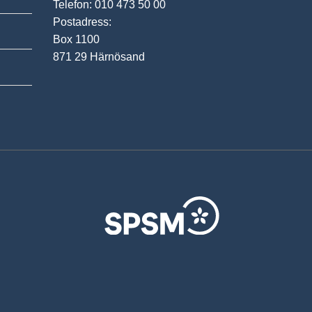
Telefon: 010 473 50 00
Postadress:
Box 1100
871 29 Härnösand