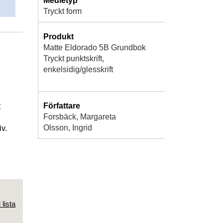
Medietyp
Tryckt form
Produkt
Matte Eldorado 5B Grundbok
Tryckt punktskrift,
enkelsidig/glesskrift
Författare
t
Forsbäck, Margareta
Olsson, Ingrid
iv.
 lista