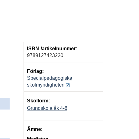
ISBN-/artikelnummer:
9789127423220
Förlag:
Specialpedagogiska
skolmyndigheten
Skolform:
Grundskola åk 4-6
Ämne: