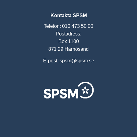
Kontakta SPSM
Telefon: 010 473 50 00
Postadress:
Box 1100
871 29 Härnösand
E-post:
spsm@spsm.se