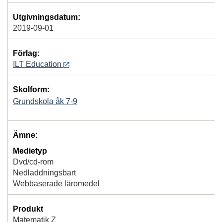
Utgivningsdatum:
2019-09-01
Förlag:
ILT Education
Skolform:
Grundskola åk 7-9
Ämne:
Medietyp
Dvd/cd-rom
Nedladdningsbart
Webbaserade läromedel
Produkt
Matematik Z