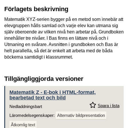
Förlagets beskrivning
Matematik XYZ-serien bygger på en metod som innebär att
elevgruppen hålls samlad och varje elev kan utmana sig
själv oberoende av vilken nivå hen arbetar på. Grundboken
innehåller tre nivåer. I Bas finns en lättare nivå och i
Utmaning en svårare. Avsnitten i grundboken och Bas är
helt parallella, så det är enkelt att arbeta med de båda
böckerna samtidigt i klassrummet.
Tillgängliggjorda versioner
Matematik Z - E-bok i HTML-format,
bearbetad text och bild
Spara i lista
Nedladdningsbart
Läromedelsegenskaper:
Alternativ bildpresentation
Åtkomlig text