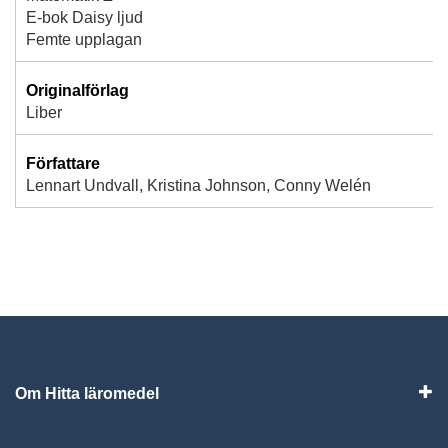
E-bok Daisy ljud
Femte upplagan
Originalförlag
Liber
Författare
Lennart Undvall, Kristina Johnson, Conny Welén
Om Hitta läromedel
Visa