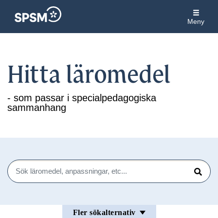
Meny
Hitta läromedel
- som passar i specialpedagogiska
sammanhang
Sök
Sök
Fler sökalternativ