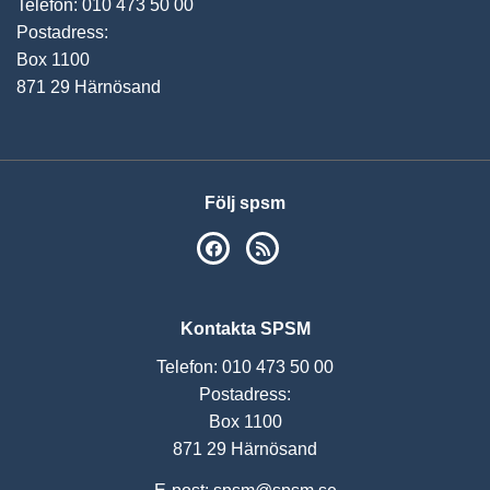
Telefon: 010 473 50 00
Postadress:
Box 1100
871 29 Härnösand
Följ spsm
SPSM på Facebook
RSS
Kontakta SPSM
Telefon: 010 473 50 00
Postadress:
Box 1100
871 29 Härnösand