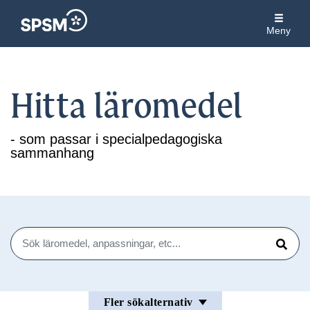
Meny
Hitta läromedel
- som passar i specialpedagogiska
sammanhang
Sök
Sök
Fler sökalternativ