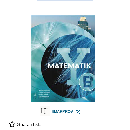
MATEMATIK Y B-BOKEN
SMAKPROV
Spara i lista