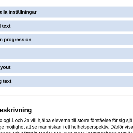
ella inställningar
 text
 progression
ayout
 text
beskrivning
logi 1 och 2a vill hjälpa eleverna till större förståelse för sig sjä
e möjlighet att se människan i ett helhetsperspektiv. Därför visa