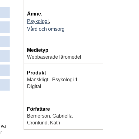
Ämne:
Psykologi
,
Vård och omsorg
Medietyp
Webbaserade läromedel
Produkt
Mänskligt - Psykologi 1
Digital
Författare
Bernerson, Gabriella
Cronlund, Katri
lva
r