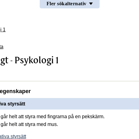
Fler sökalternativ
i 1
ta
t - Psykologi 1
egenskaper
iva styrsätt
går helt att styra med fingrarna på en pekskärm.
går helt att styra med mus.
tiva styrsätt