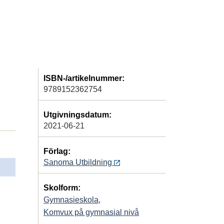
ISBN-/artikelnummer:
9789152362754
Utgivningsdatum:
2021-06-21
Förlag:
Sanoma Utbildning
Skolform:
Gymnasieskola
,
Komvux på gymnasial nivå