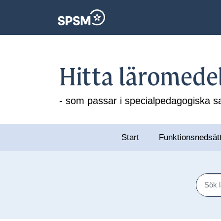
Hitta läromede
- som passar i specialpedagogiska
Start
Funktionsnedsät
Sök