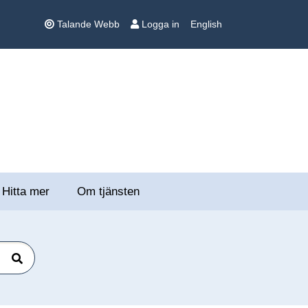
Talande Webb
Logga in
English
Hitta mer
Om tjänsten
Sök