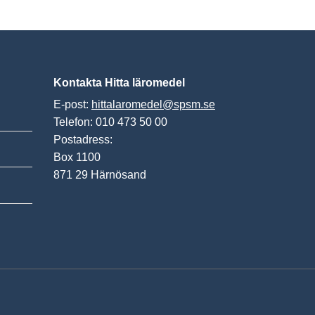
Kontakta Hitta läromedel
E-post:
hittalaromedel@spsm.se
Telefon: 010 473 50 00
Postadress:
Box 1100
871 29 Härnösand