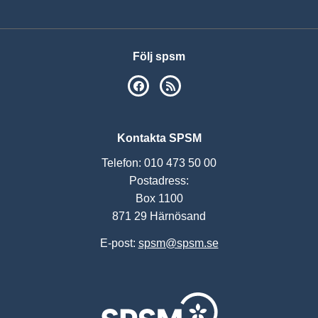
Följ spsm
SPSM på Facebook
RSS
Kontakta SPSM
Telefon: 010 473 50 00
Postadress:
Box 1100
871 29 Härnösand
E-post:
spsm@spsm.se