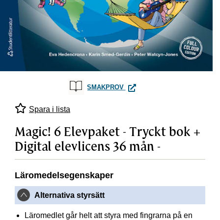
MAGIC! 6 ELEVPAKET - TRYCK
SMAKPROV
Spara i lista
Magic! 6 Elevpaket - Tryckt bok +
Digital elevlicens 36 mån -
Läromedelsegenskaper
Alternativa styrsätt
Läromedlet går helt att styra med fingrarna på en