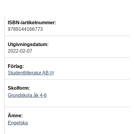
ISBN-/artikelnummer:
9789144166773
Utgivningsdatum:
2022-02-07
Förlag:
Studentlitteratur AB
Skolform:
Grundskola åk 4-6
Ämne:
Engelska