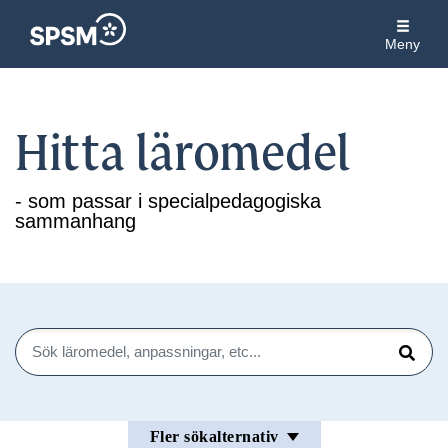
Meny
Hitta läromedel
- som passar i specialpedagogiska
sammanhang
Sök
Sök
Fler sökalternativ