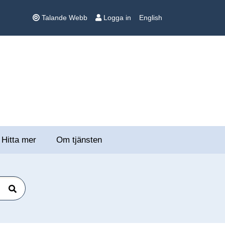
Talande Webb
Logga in
English
Hitta mer
Om tjänsten
Sök