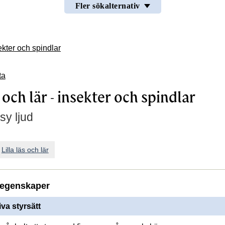
Fler sökalternativ
sekter och spindlar
ta
s och lär - insekter och spindlar
sy ljud
n
Lilla läs och lär
egenskaper
iva styrsätt