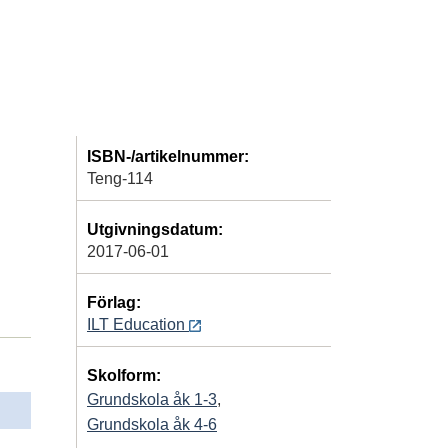
ISBN-/artikelnummer:
Teng-114
Utgivningsdatum:
2017-06-01
Förlag:
ILT Education
Skolform:
Grundskola åk 1-3
,
Grundskola åk 4-6