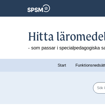
Hitta läromede
- som passar i specialpedagogiska
Start
Funktionsnedsät
Sök