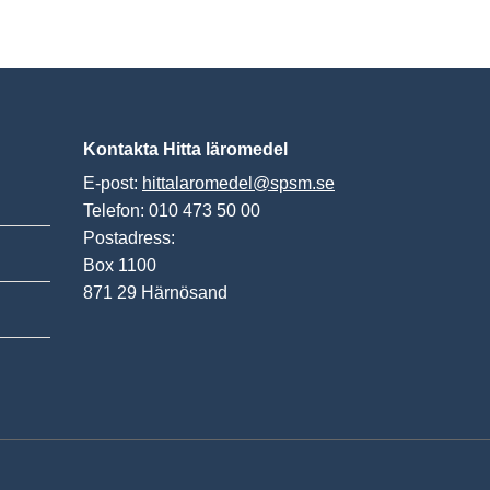
Kontakta Hitta läromedel
E-post:
hittalaromedel@spsm.se
Telefon: 010 473 50 00
Postadress:
Box 1100
871 29 Härnösand