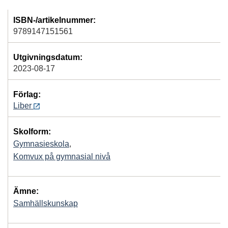
ISBN-/artikelnummer:
9789147151561
Utgivningsdatum:
2023-08-17
Förlag:
Liber
Skolform:
Gymnasieskola
,
Komvux på gymnasial nivå
Ämne:
Samhällskunskap