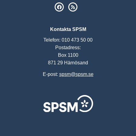
SPSM på Facebook
RSS
Kontakta SPSM
Telefon: 010 473 50 00
Postadress:
Box 1100
871 29 Härnösand
E-post:
spsm@spsm.se