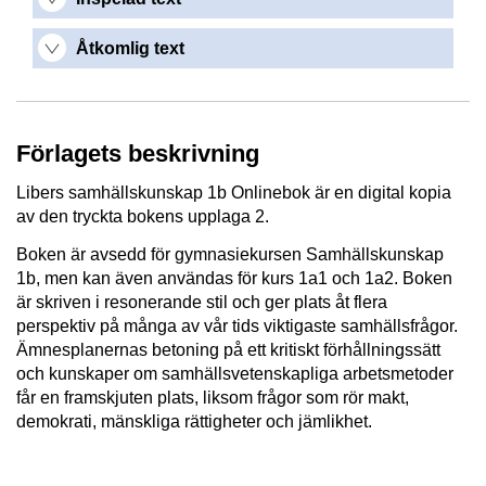
Åtkomlig text
Förlagets beskrivning
Libers samhällskunskap 1b Onlinebok är en digital kopia
av den tryckta bokens upplaga 2.
Boken är avsedd för gymnasiekursen Samhällskunskap
1b, men kan även användas för kurs 1a1 och 1a2. Boken
är skriven i resonerande stil och ger plats åt flera
perspektiv på många av vår tids viktigaste samhällsfrågor.
Ämnesplanernas betoning på ett kritiskt förhållningssätt
och kunskaper om samhällsvetenskapliga arbetsmetoder
får en framskjuten plats, liksom frågor som rör makt,
demokrati, mänskliga rättigheter och jämlikhet.