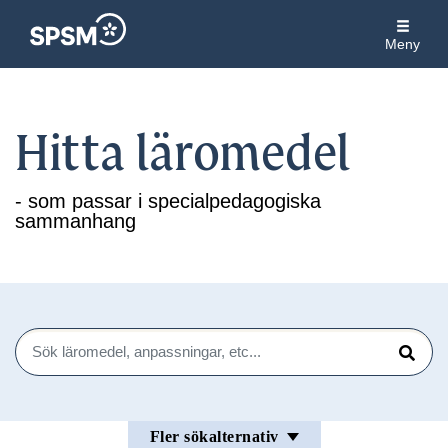
Meny
Hitta läromedel
- som passar i specialpedagogiska
sammanhang
Sök
Sök
Fler sökalternativ