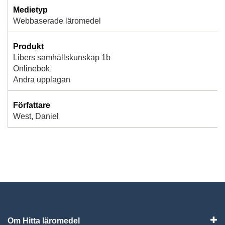
Medietyp
Webbaserade läromedel
Produkt
Libers samhällskunskap 1b
Onlinebok
Andra upplagan
Författare
West, Daniel
Om Hitta läromedel