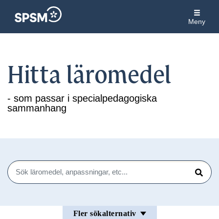
Meny
Hitta läromedel
- som passar i specialpedagogiska
sammanhang
Sök
Sök
Fler sökalternativ