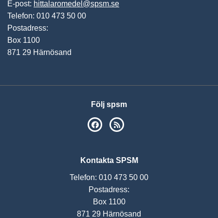
E-post:
hittalaromedel@spsm.se
Telefon: 010 473 50 00
Postadress:
Box 1100
871 29 Härnösand
Följ spsm
SPSM på Facebook
RSS
Kontakta SPSM
Telefon: 010 473 50 00
Postadress:
Box 1100
871 29 Härnösand