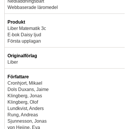
Nedladdningsbart
Webbaserade läromedel
Produkt
Liber Matematik 3c
E-bok Daisy ljud
Första upplagan
Originalförlag
Liber
Författare
Cronhjort, Mikael
Dols Duxans, Jaime
Klingberg, Jonas
Klingberg, Olof
Lundkvist, Anders
Rung, Andreas
Sjunnesson, Jonas
von Heijne, Eva