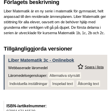
Förlagets beskrivning
Liber Matematik är en ny serie i matematik för gymnasiet, helt
anpassad till den reviderade ämnesplanen. Liber Matematik ger
stöttning för alla elever, oavsett om de behöver hjälp med
grunderna eller verkligen vill gå på djupet. De första delarna i
serien är utvecklade för kurserna Matematik 1b, 1c, 2b och 2c.
Tillgängliggjorda versioner
Liber Matematik 3c - Onlinebok
Spara i lista
Webbaserade läromedel
Läromedelsegenskaper:
Alternativa styrsätt
Individuella inställningar
Inspelad text
Åtkomlig text
ISBN-/artikelnummer: