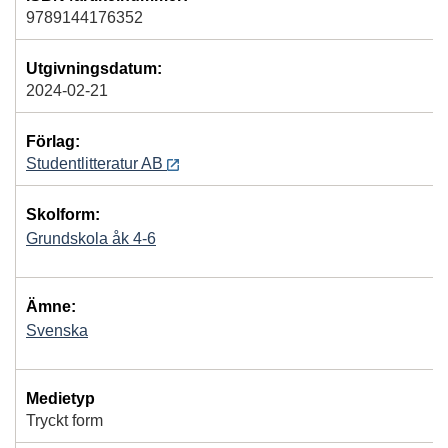
9789144176352
Utgivningsdatum:
2024-02-21
Förlag:
Studentlitteratur AB
Skolform:
Grundskola åk 4-6
Ämne:
Svenska
Medietyp
Tryckt form