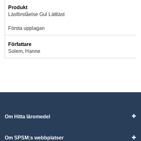
Produkt
Läsförståelse Gul Lättläst
Första upplagan
Författare
Solem, Hanne
Om Hitta läromedel
Visa
Om SPSM:s webbplatser