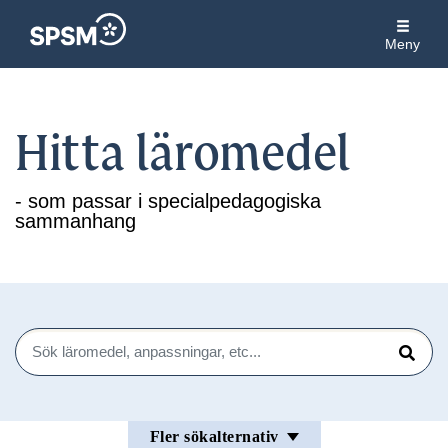
Meny
Hitta läromedel
- som passar i specialpedagogiska
sammanhang
Sök
Sök
Fler sökalternativ