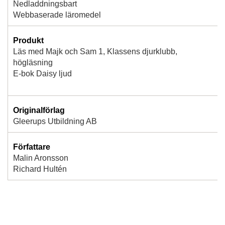
Nedladdningsbart
Webbaserade läromedel
Produkt
Läs med Majk och Sam 1, Klassens djurklubb,
högläsning
E-bok Daisy ljud
Originalförlag
Gleerups Utbildning AB
Författare
Malin Aronsson
Richard Hultén