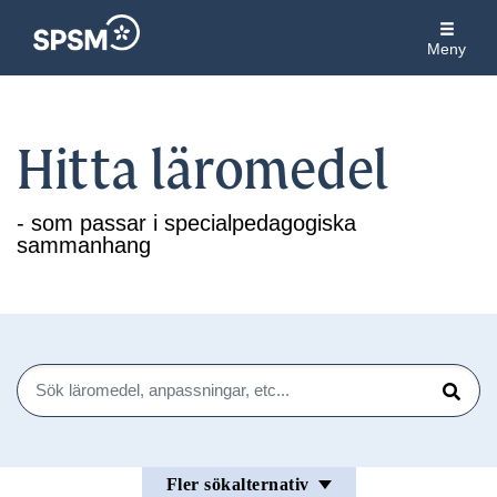
Meny
Hitta läromedel
- som passar i specialpedagogiska
sammanhang
Sök
Sök
Fler sökalternativ