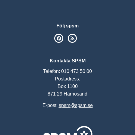
Följ spsm
SPSM på Facebook
RSS
Kontakta SPSM
Telefon: 010 473 50 00
Postadress:
Box 1100
871 29 Härnösand
E-post:
spsm@spsm.se