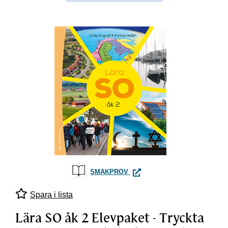
LÄRA SO ÅK 2 ELEVPAKET - 
SMAKPROV
Spara i lista
Lära SO åk 2 Elevpaket - Tryckta