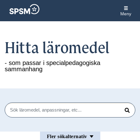
Meny
Hitta läromedel
- som passar i specialpedagogiska
sammanhang
Sök
Sök
Fler sökalternativ