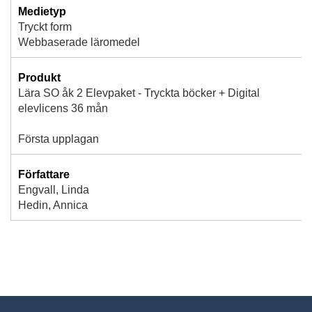
Medietyp
Tryckt form
Webbaserade läromedel
Produkt
Lära SO åk 2 Elevpaket - Tryckta böcker + Digital
elevlicens 36 mån
Första upplagan
Författare
Engvall, Linda
Hedin, Annica