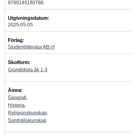
9789144180786
Utgivningsdatum:
2025-05-05
Förlag:
Studentlitteratur AB
Skolform:
Grundskola åk 1-3
Ämne:
Geografi
,
Historia
,
Religionskunskap
,
Samhällskunskap