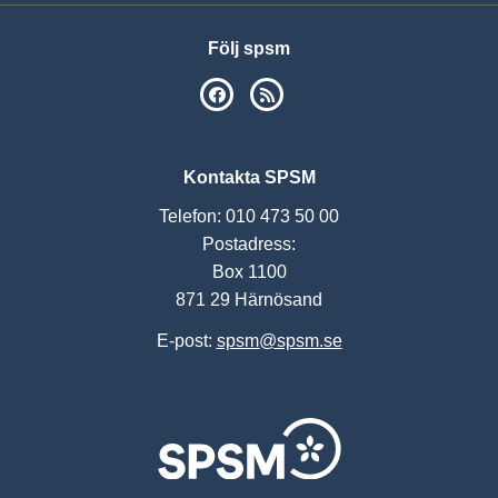
Följ spsm
SPSM på Facebook
RSS
Kontakta SPSM
Telefon: 010 473 50 00
Postadress:
Box 1100
871 29 Härnösand
E-post:
spsm@spsm.se