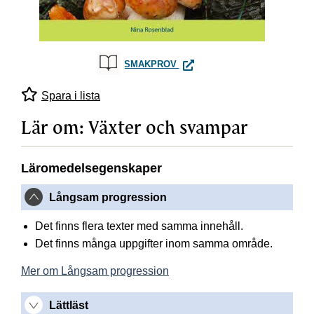
LÄR OM: VÄXTER OCH SVAM
SMAKPROV
Spara i lista
Lär om: Växter och svampar
Läromedelsegenskaper
Långsam progression
Det finns flera texter med samma innehåll.
Det finns många uppgifter inom samma område.
Mer om Långsam progression
Lättläst