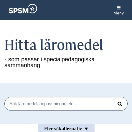
Meny
Hitta läromedel
- som passar i specialpedagogiska
sammanhang
Sök
Sök
Fler sökalternativ