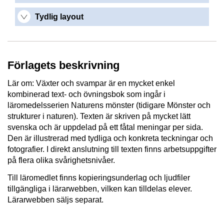
Tydlig layout
Förlagets beskrivning
Lär om: Växter och svampar är en mycket enkel
kombinerad text- och övningsbok som ingår i
läromedelsserien Naturens mönster (tidigare Mönster och
strukturer i naturen). Texten är skriven på mycket lätt
svenska och är uppdelad på ett fåtal meningar per sida.
Den är illustrerad med tydliga och konkreta teckningar och
fotografier. I direkt anslutning till texten finns arbetsuppgifter
på flera olika svårighetsnivåer.
Till läromedlet finns kopieringsunderlag och ljudfiler
tillgängliga i lärarwebben, vilken kan tilldelas elever.
Lärarwebben säljs separat.