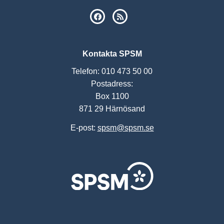
SPSM på Facebook
RSS
Kontakta SPSM
Telefon: 010 473 50 00
Postadress:
Box 1100
871 29 Härnösand
E-post:
spsm@spsm.se