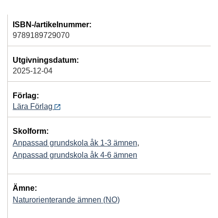
ISBN-/artikelnummer:
9789189729070
Utgivningsdatum:
2025-12-04
Förlag:
Lära Förlag
Skolform:
Anpassad grundskola åk 1-3 ämnen
,
Anpassad grundskola åk 4-6 ämnen
Ämne:
Naturorienterande ämnen (NO)