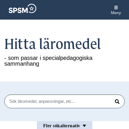
Meny
Hitta läromedel
- som passar i specialpedagogiska
sammanhang
Sök
Sök
Fler sökalternativ