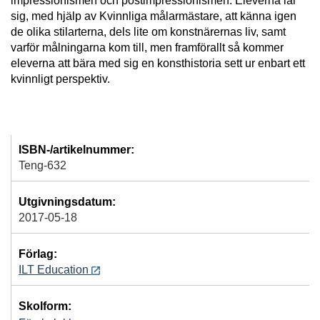
impressionismen och postimpressionismen. Eleverna lär
sig, med hjälp av Kvinnliga målarmästare, att känna igen
de olika stilarterna, dels lite om konstnärernas liv, samt
varför målningarna kom till, men framförallt så kommer
eleverna att bära med sig en konsthistoria sett ur enbart ett
kvinnligt perspektiv.
ISBN-/artikelnummer:
Teng-632
Utgivningsdatum:
2017-05-18
Förlag:
ILT Education
Skolform: