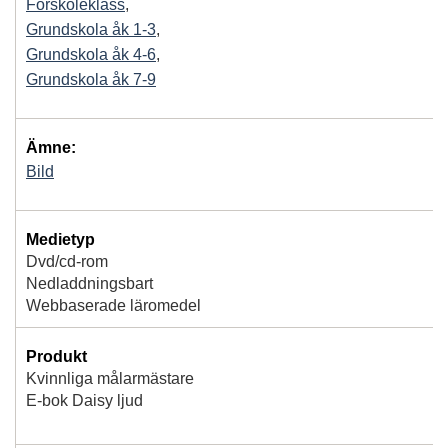
Förskoleklass
,
Grundskola åk 1-3
,
Grundskola åk 4-6
,
Grundskola åk 7-9
Ämne:
Bild
Medietyp
Dvd/cd-rom
Nedladdningsbart
Webbaserade läromedel
Produkt
Kvinnliga målarmästare
E-bok Daisy ljud