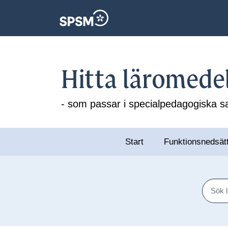
Hitta läromede
- som passar i specialpedagogiska
Start
Funktionsnedsät
Sök