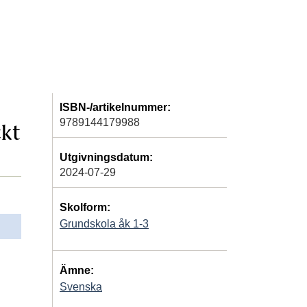
ISBN-/artikelnummer:
9789144179988
ckt
Utgivningsdatum:
2024-07-29
Skolform:
Grundskola åk 1-3
Ämne:
Svenska