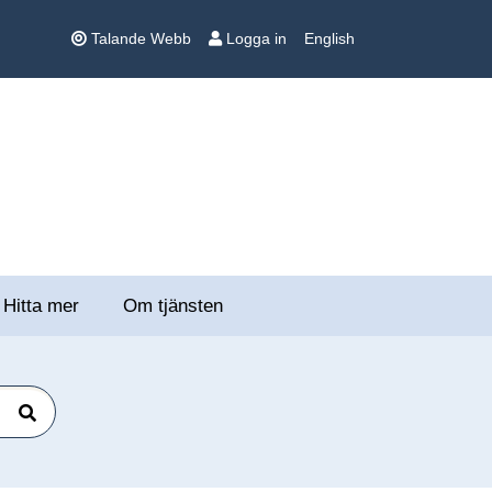
Talande Webb
Logga in
English
Hitta mer
Om tjänsten
Sök