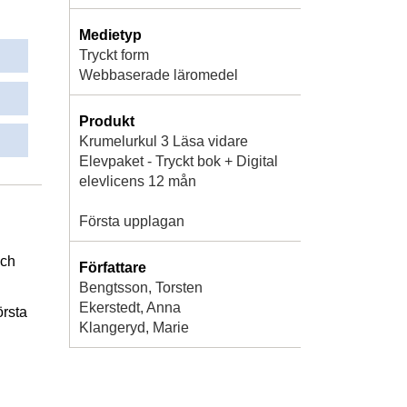
Medietyp
Tryckt form
Webbaserade läromedel
Produkt
Krumelurkul 3 Läsa vidare
Elevpaket - Tryckt bok + Digital
elevlicens 12 mån
Första upplagan
och
Författare
Bengtsson, Torsten
Ekerstedt, Anna
örsta
Klangeryd, Marie