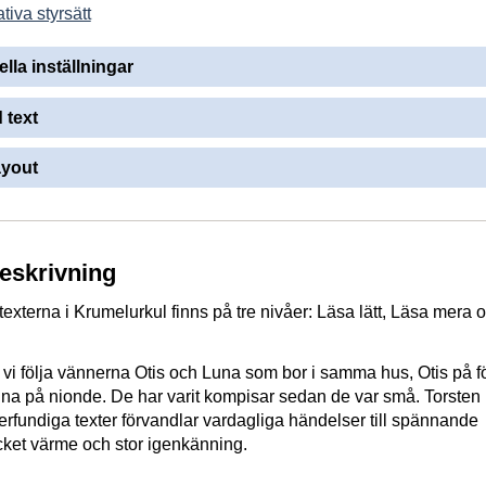
tiva styrsätt
ella inställningar
 text
ayout
beskrivning
texterna i Krumelurkul finns på tre nivåer: Läsa lätt, Läsa mera 
r vi följa vännerna Otis och Luna som bor i samma hus, Otis på f
na på nionde. De har varit kompisar sedan de var små. Torsten
fundiga texter förvandlar vardagliga händelser till spännande
ket värme och stor igenkänning.