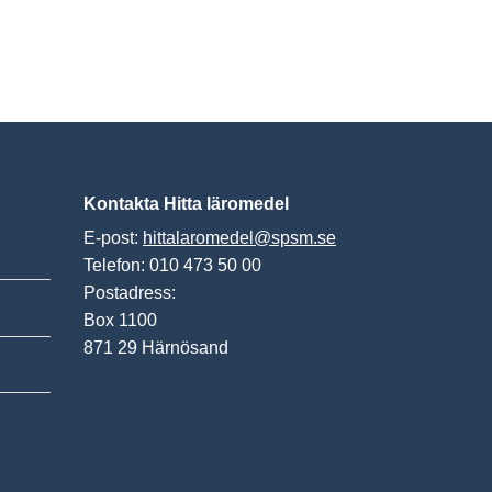
Kontakta Hitta läromedel
E-post:
hittalaromedel@spsm.se
Telefon: 010 473 50 00
Postadress:
Box 1100
871 29 Härnösand