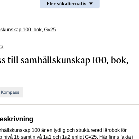
Fler sökalternativ
lskunskap 100, bok, Gy25
ta
 till samhällskunskap 100, bok,
n
Kompass
beskrivning
hällskunskap 100 är en tydlig och strukturerad lärobok för
nivå 1b samt nivå 1a1 och 1a2 enligt Gy25. Här finns fakta i