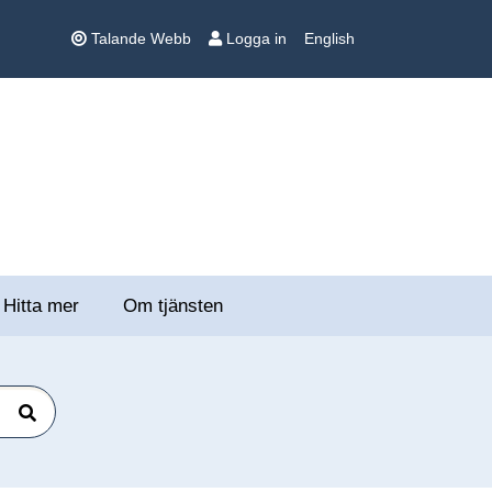
Talande Webb
Logga in
English
Hitta mer
Om tjänsten
Sök