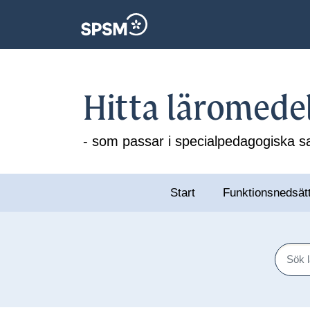
Hitta läromede
- som passar i specialpedagogiska
Start
Funktionsnedsät
Sök