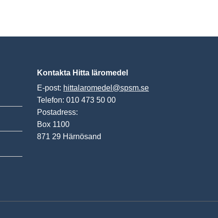
Kontakta Hitta läromedel
E-post:
hittalaromedel@spsm.se
Telefon: 010 473 50 00
Postadress:
Box 1100
871 29 Härnösand