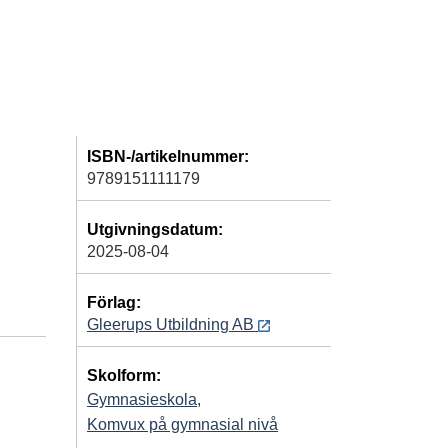
ISBN-/artikelnummer:
9789151111179
Utgivningsdatum:
2025-08-04
Förlag:
Gleerups Utbildning AB
Skolform:
Gymnasieskola
,
Komvux på gymnasial nivå