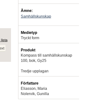
Ämne:
Samhällskunskap
Medietyp
Tryckt form
 lista
ext
Produkt
Kompass till samhällskunskap
100, bok, Gy25
Tredje upplagan
Författare
Eliasson, Maria
Nolervik, Gunilla