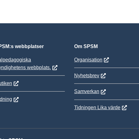
SM:s webbplatser
Om SPSM
alpedagogiska
Organisation
yndighetens webbplats.
Nyhetsbrev
tiken
Samverkan
ldning
Tidningen Lika värde