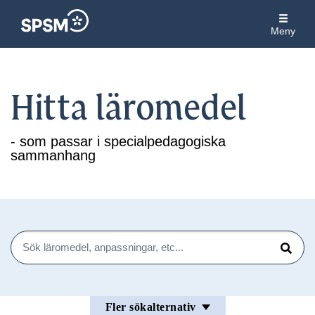
Meny
Hitta läromedel
- som passar i specialpedagogiska
sammanhang
Sök
Sök
Fler sökalternativ