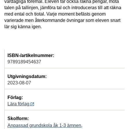
vardagliga föremål. Eleven får också räkna pengar, möta
talen på tallinjen, jämföra tal och introduceras till att räkna
med ental och tiotal. Varje moment befästs genom
varierade men återkommande övningar som eleven snart
lär sig känna igen.
ISBN-/artikelnummer:
9789189454637
Utgivningsdatum:
2023-08-07
Förlag:
Lära förlag
Skolform:
Anpassad grundskola åk 1-3 ämnen
,