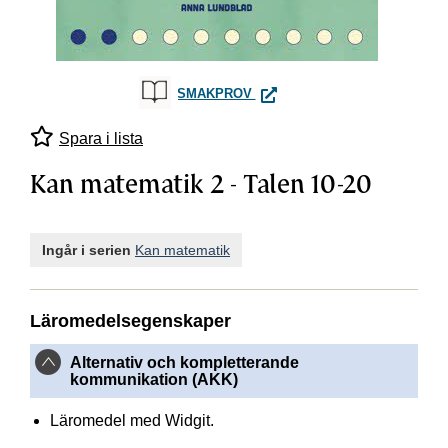
KAN MATEMATIK 2 - TALEN 10
SMAKPROV
Spara i lista
Kan matematik 2 - Talen 10-20
Ingår i serien
Kan matematik
Läromedelsegenskaper
Alternativ och kompletterande
kommunikation (AKK)
Läromedel med Widgit.