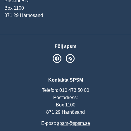
Postadress:
Box 1100
871 29 Härnösand
Följ spsm
SPSM på Facebook
RSS
Kontakta SPSM
Telefon: 010 473 50 00
Postadress:
Box 1100
871 29 Härnösand
E-post:
spsm@spsm.se