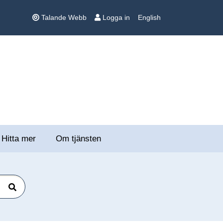
Talande Webb
Logga in
English
Hitta mer
Om tjänsten
Sök