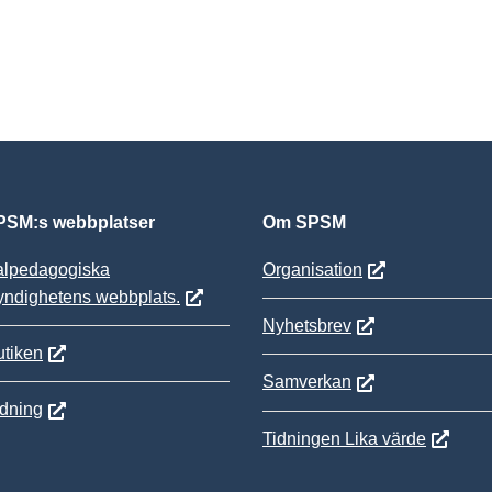
SM:s webbplatser
Om SPSM
alpedagogiska
Organisation
yndighetens webbplats.
Nyhetsbrev
tiken
Samverkan
ldning
Tidningen Lika värde