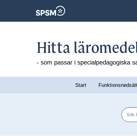
Hitta läromede
- som passar i specialpedagogiska
Start
Funktionsnedsät
Sök