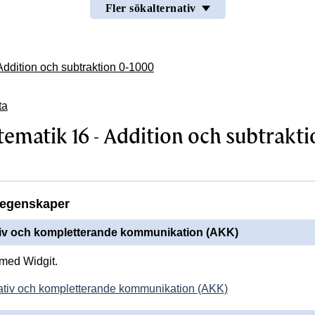
Fler sökalternativ
ddition och subtraktion 0-1000
ta
ematik 16 - Addition och subtrakti
egenskaper
tiv och kompletterande kommunikation (AKK)
med Widgit.
ativ och kompletterande kommunikation (AKK)
OCH SUBTRAKTION 0-1000