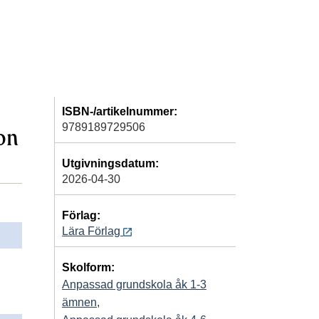
ISBN-/artikelnummer:
9789189729506
on
Utgivningsdatum:
2026-04-30
Förlag:
Lära Förlag
Skolform:
Anpassad grundskola åk 1-3
ämnen
,