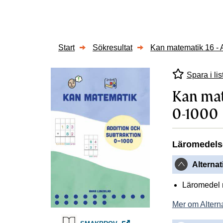
Start
Sökresultat
Kan matematik 16 - A
Spara i lis
Kan mat
0-1000
Läromedels
Alterna
Läromedel 
Mer om Altern
KAN MATEMATIK 16 - ADDITION 