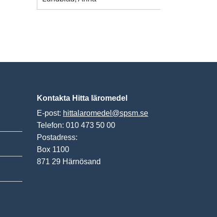
Kontakta Hitta läromedel
E-post:
hittalaromedel@spsm.se
Telefon: 010 473 50 00
Postadress:
Box 1100
871 29 Härnösand