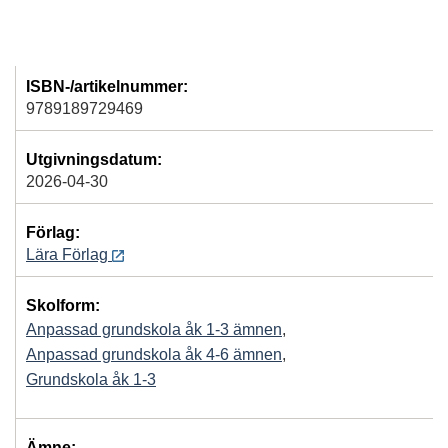
ISBN-/artikelnummer:
9789189729469
Utgivningsdatum:
2026-04-30
Förlag:
Lära Förlag
Skolform:
Anpassad grundskola åk 1-3 ämnen
,
Anpassad grundskola åk 4-6 ämnen
,
Grundskola åk 1-3
Ämne: