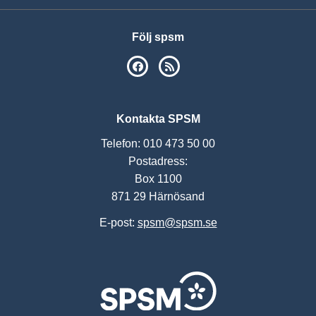
Följ spsm
SPSM på Facebook
RSS
Kontakta SPSM
Telefon: 010 473 50 00
Postadress:
Box 1100
871 29 Härnösand
E-post:
spsm@spsm.se