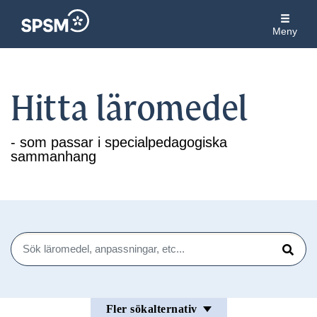
Meny
Hitta läromedel
- som passar i specialpedagogiska
sammanhang
Sök
Sök
Fler sökalternativ