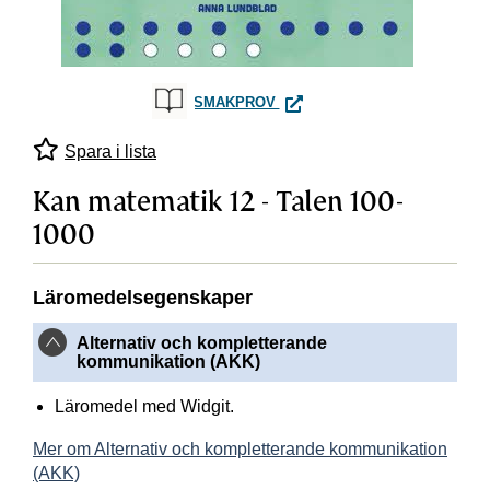
KAN MATEMATIK 12 - TALEN 10
SMAKPROV
Spara i lista
Kan matematik 12 - Talen 100-
1000
Läromedelsegenskaper
Alternativ och kompletterande
kommunikation (AKK)
Läromedel med Widgit.
Mer om Alternativ och kompletterande kommunikation
(AKK)