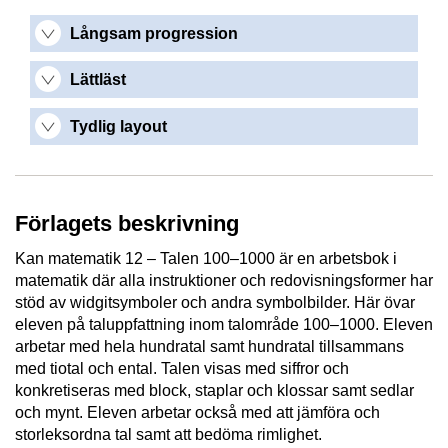
Långsam progression
Lättläst
Tydlig layout
Förlagets beskrivning
Kan matematik 12 – Talen 100–1000 är en arbetsbok i
matematik där alla instruktioner och redovisningsformer har
stöd av widgitsymboler och andra symbolbilder. Här övar
eleven på taluppfattning inom talområde 100–1000. Eleven
arbetar med hela hundratal samt hundratal tillsammans
med tiotal och ental. Talen visas med siffror och
konkretiseras med block, staplar och klossar samt sedlar
och mynt. Eleven arbetar också med att jämföra och
storleksordna tal samt att bedöma rimlighet.