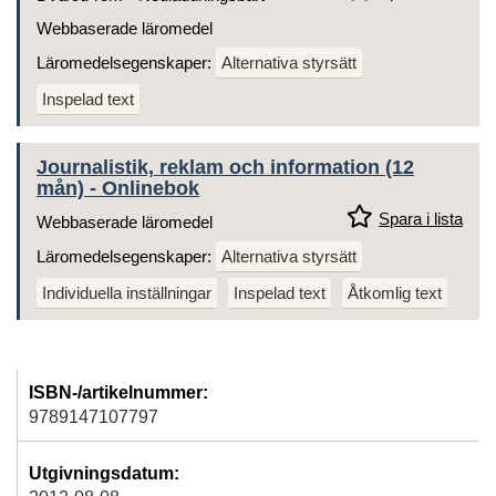
Webbaserade läromedel
Läromedelsegenskaper:
Alternativa styrsätt
Inspelad text
Journalistik, reklam och information (12
mån) - Onlinebok
Spara i lista
Webbaserade läromedel
Läromedelsegenskaper:
Alternativa styrsätt
Individuella inställningar
Inspelad text
Åtkomlig text
ISBN-/artikelnummer:
9789147107797
Utgivningsdatum: