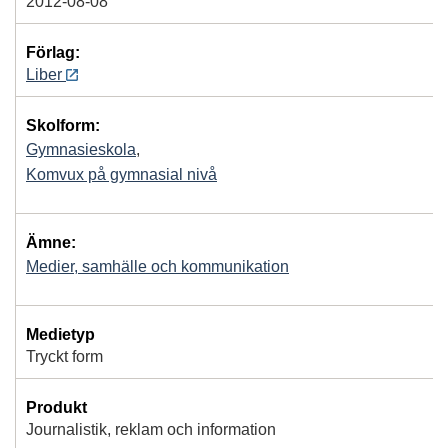
2012-08-08
Förlag:
Liber
Skolform:
Gymnasieskola
,
Komvux på gymnasial nivå
Ämne:
Medier, samhälle och kommunikation
Medietyp
Tryckt form
Produkt
Journalistik, reklam och information