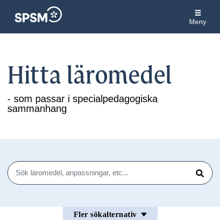
Meny
Hitta läromedel
- som passar i specialpedagogiska
sammanhang
Sök
Sök
Fler sökalternativ