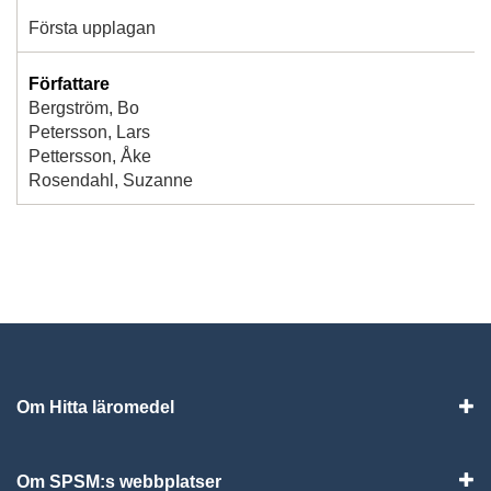
Första upplagan
Författare
Bergström, Bo
Petersson, Lars
Pettersson, Åke
Rosendahl, Suzanne
Om Hitta läromedel
Visa
Om SPSM:s webbplatser