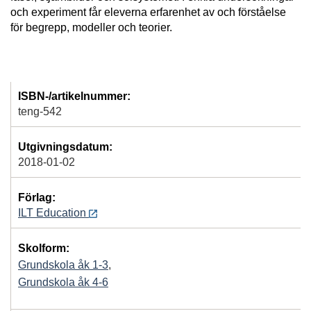
och experiment får eleverna erfarenhet av och förståelse
för begrepp, modeller och teorier.
ISBN-/artikelnummer:
teng-542
Utgivningsdatum:
2018-01-02
Förlag:
ILT Education
Skolform:
Grundskola åk 1-3
,
Grundskola åk 4-6