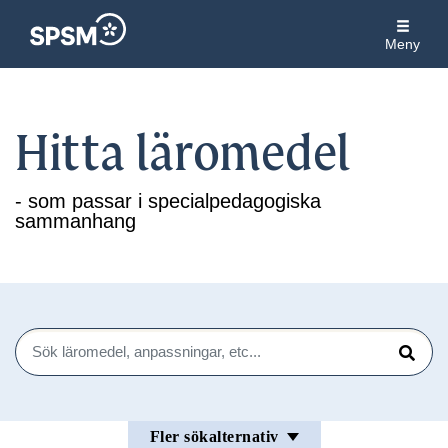
Meny
Hitta läromedel
- som passar i specialpedagogiska
sammanhang
Sök
Sök
Fler sökalternativ