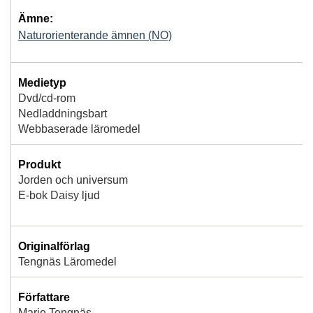
Ämne:
Naturorienterande ämnen (NO)
Medietyp
Dvd/cd-rom
Nedladdningsbart
Webbaserade läromedel
Produkt
Jorden och universum
E-bok Daisy ljud
Originalförlag
Tengnäs Läromedel
Författare
Marie Tengnäs