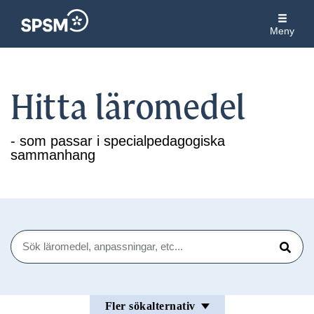
Meny
Hitta läromedel
- som passar i specialpedagogiska
sammanhang
Sök
Sök
Fler sökalternativ