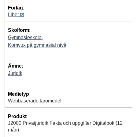
Förlag:
Liber
Skolform:
Gymnasieskola
,
Komvux på gymnasial nivå
Ämne:
Juridik
Medietyp
Webbaserade läromedel
Produkt
J2000 Privatjuridik Fakta och uppgifter Digitalbok (12
mån)