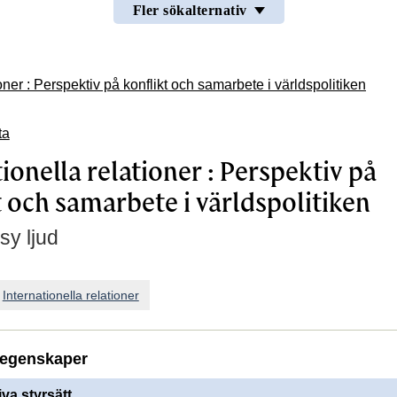
Fler sökalternativ
ioner : Perspektiv på konflikt och samarbete i världspolitiken
ta
ionella relationer : Perspektiv på
t och samarbete i världspolitiken
sy ljud
n
Internationella relationer
egenskaper
iva styrsätt