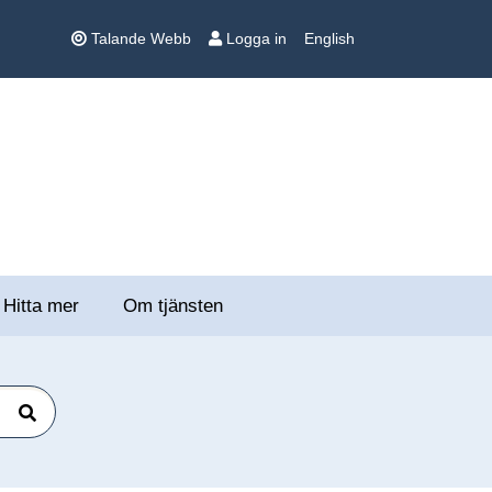
Talande Webb
Logga in
English
Hitta mer
Om tjänsten
Sök