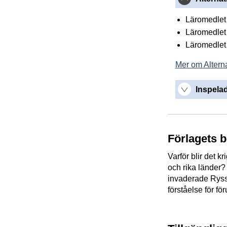
Läromedlet 
Läromedlet 
Läromedlet 
Mer om Alterna
Inspelad
Förlagets 
Varför blir det k
och rika länder?
invaderade Ryss
förståelse för fö