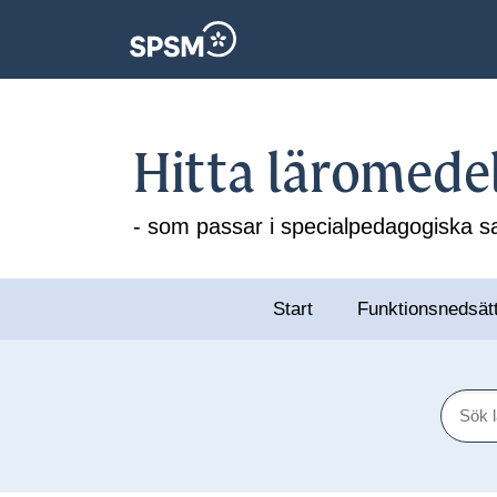
Hitta läromede
- som passar i specialpedagogiska
Start
Funktionsnedsät
Sök