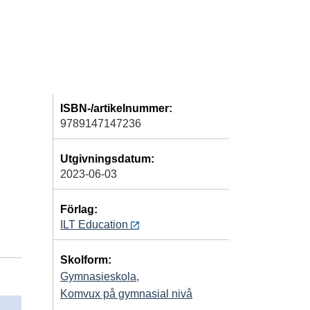
ISBN-/artikelnummer:
9789147147236
Utgivningsdatum:
2023-06-03
Förlag:
ILT Education
Skolform:
Gymnasieskola
,
Komvux på gymnasial nivå