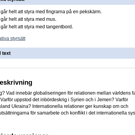
går helt att styra med fingrarna på en pekskärm.
går helt att styra med mus.
går helt att styra med tangentbord.
tiva styrsätt
 text
beskrivning
rig? Vad innebär globaliseringen för relationen mellan världens fa
 Varför uppstod det inbördeskrig i Syrien och i Jemen? Varför
land Ukraina? Internationella relationer ger kunskap om och
rutsättningarna för samarbete och konflikt i det internationella sy