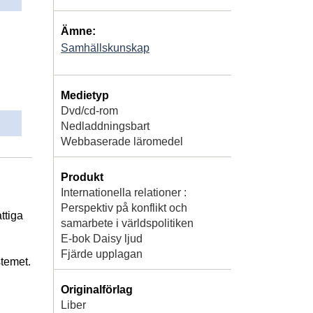
Ämne:
Samhällskunskap
Medietyp
Dvd/cd-rom
Nedladdningsbart
Webbaserade läromedel
Produkt
Internationella relationer :
Perspektiv på konflikt och
ttiga
samarbete i världspolitiken
E-bok Daisy ljud
Fjärde upplagan
stemet.
Originalförlag
Liber