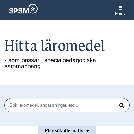
Meny
Hitta läromedel
- som passar i specialpedagogiska
sammanhang
Sök
Sök
Fler sökalternativ