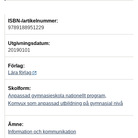
ISBN-/artikelnummer:
9789188951229
Utgivningsdatum:
20190101
Förlag:
Lära förlag
Skolform:
Anpassad gymnasieskola nationellt program
,
Komvux som anpassad utbildning på gymnasial nivå
Ämne:
Information och kommunikation