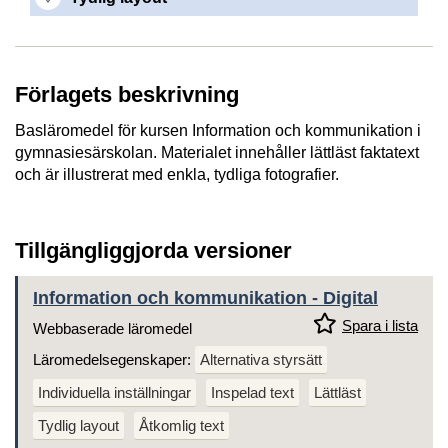
Förlagets beskrivning
Basläromedel för kursen Information och kommunikation i
gymnasiesärskolan. Materialet innehåller lättläst faktatext
och är illustrerat med enkla, tydliga fotografier.
Tillgängliggjorda versioner
Information och kommunikation - Digital
Spara i lista
Webbaserade läromedel
Läromedelsegenskaper:
Alternativa styrsätt
Individuella inställningar
Inspelad text
Lättläst
Tydlig layout
Åtkomlig text