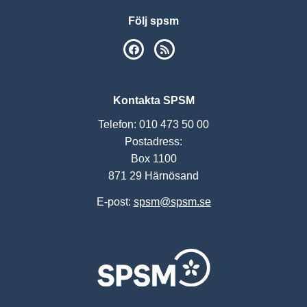
Följ spsm
SPSM på Facebook
RSS
Kontakta SPSM
Telefon: 010 473 50 00
Postadress:
Box 1100
871 29 Härnösand
E-post:
spsm@spsm.se