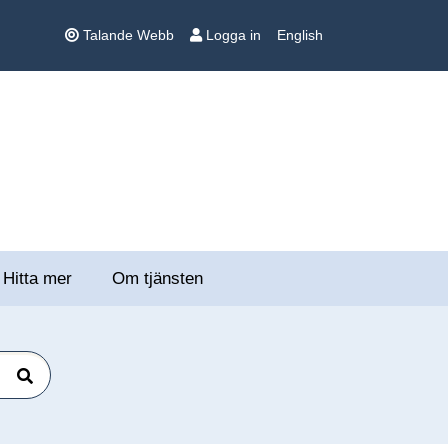
Talande Webb
Logga in
English
Hitta mer
Om tjänsten
Sök