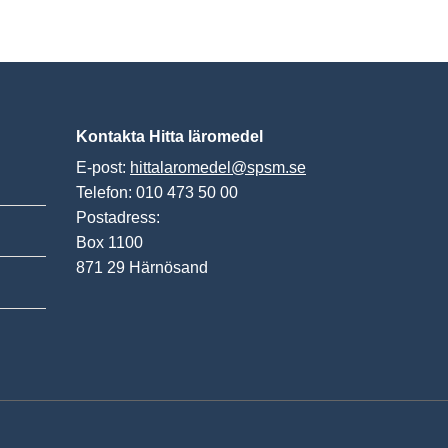
Kontakta Hitta läromedel
E-post:
hittalaromedel@spsm.se
Telefon: 010 473 50 00
Postadress:
Box 1100
871 29 Härnösand