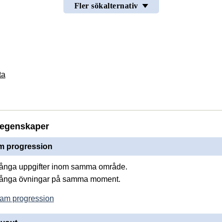
Fler sökalternativ
ta
j
egenskaper
 progression
många uppgifter inom samma område.
många övningar på samma moment.
am progression