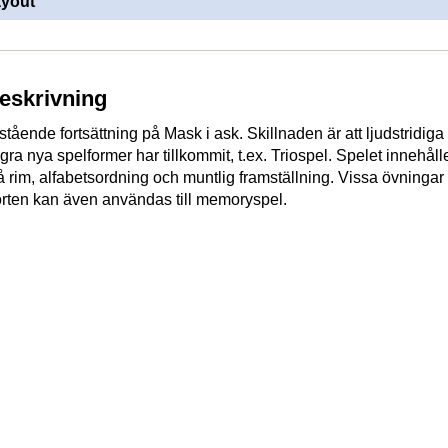
ayout
beskrivning
ristående fortsättning på Mask i ask. Skillnaden är att ljudstridiga
gra nya spelformer har tillkommit, t.ex. Triospel. Spelet innehåll
å rim, alfabetsordning och muntlig framställning. Vissa övningar 
orten kan även användas till memoryspel.