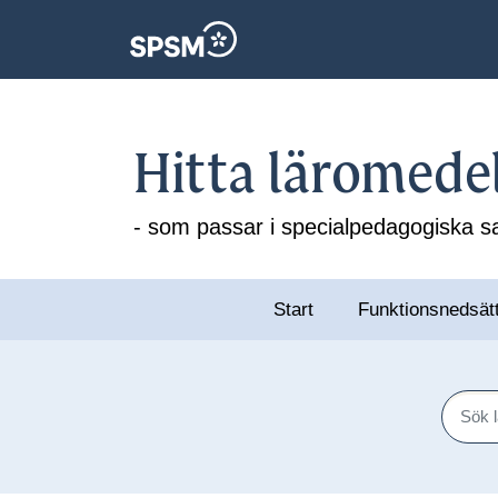
Hitta läromede
- som passar i specialpedagogiska
Start
Funktionsnedsät
Sök