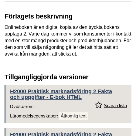
Förlagets beskrivning
Onlineboken är en digital kopia av den tryckta bokens
upplaga 2. Varje dag kommer vi som konsumenter i kontakt
med en stor mängd produkter och produkterbjudanden. För
den som vill sälja någonting gäller det att hitta sätt att
avvika från mängden, att sticka ut.
Tillgängliggjorda versioner
H2000 Praktisk marknadsföring 2 Fakta
och uppgifter - E-bok HTML
Spara i lista
Dvd/cd-rom
Läromedelsegenskaper:
Åtkomlig text
H2000 Praktisk marknadsföring 2 Fakta