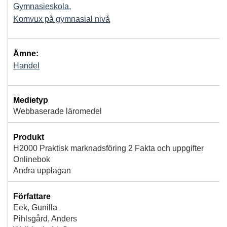
Gymnasieskola
,
Komvux på gymnasial nivå
Ämne:
Handel
Medietyp
Webbaserade läromedel
Produkt
H2000 Praktisk marknadsföring 2 Fakta och uppgifter
Onlinebok
Andra upplagan
Författare
Eek, Gunilla
Pihlsgård, Anders