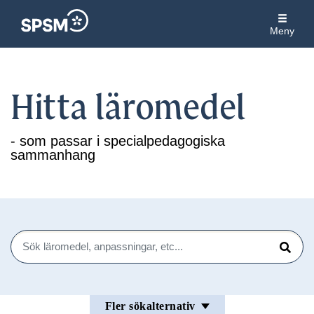
Meny
Hitta läromedel
- som passar i specialpedagogiska
sammanhang
Sök
Sök
Fler sökalternativ