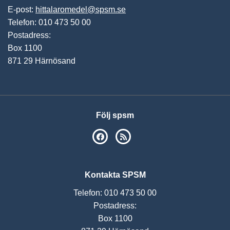
E-post:
hittalaromedel@spsm.se
Telefon: 010 473 50 00
Postadress:
Box 1100
871 29 Härnösand
Följ spsm
SPSM på Facebook
RSS
Kontakta SPSM
Telefon: 010 473 50 00
Postadress:
Box 1100