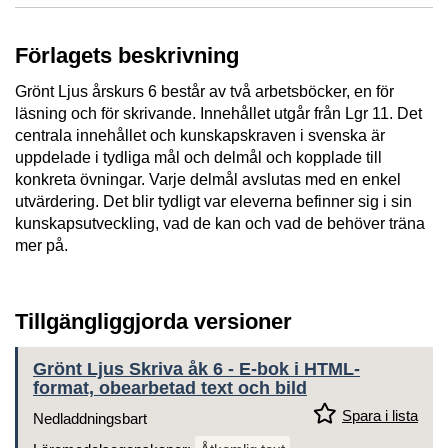
Förlagets beskrivning
Grönt Ljus årskurs 6 består av två arbetsböcker, en för
läsning och för skrivande. Innehållet utgår från Lgr 11. Det
centrala innehållet och kunskapskraven i svenska är
uppdelade i tydliga mål och delmål och kopplade till
konkreta övningar. Varje delmål avslutas med en enkel
utvärdering. Det blir tydligt var eleverna befinner sig i sin
kunskapsutveckling, vad de kan och vad de behöver träna
mer på.
Tillgängliggjorda versioner
Grönt Ljus Skriva åk 6 - E-bok i HTML-
format, obearbetad text och bild
Spara i lista
Nedladdningsbart