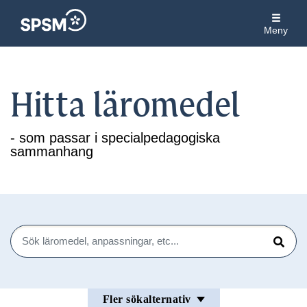
Meny
Hitta läromedel
- som passar i specialpedagogiska
sammanhang
Sök
Sök
Fler sökalternativ