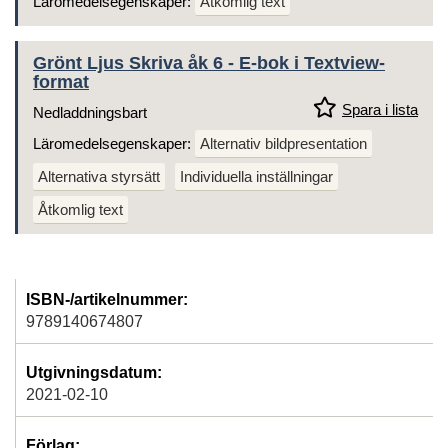
Läromedelsegenskaper:
Åtkomlig text
Grönt Ljus Skriva åk 6 - E-bok i Textview-
format
Spara i lista
Nedladdningsbart
Läromedelsegenskaper:
Alternativ bildpresentation
Alternativa styrsätt
Individuella inställningar
Åtkomlig text
ISBN-/artikelnummer:
9789140674807
Utgivningsdatum:
2021-02-10
Förlag: