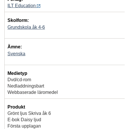
ILT Education
Skolform:
Grundskola åk 4-6
Ämne:
Svenska
Medietyp
Dvd/cd-rom
Nedladdningsbart
Webbaserade läromedel
Produkt
Grönt ljus Skriva åk 6
E-bok Daisy ljud
Första upplagan