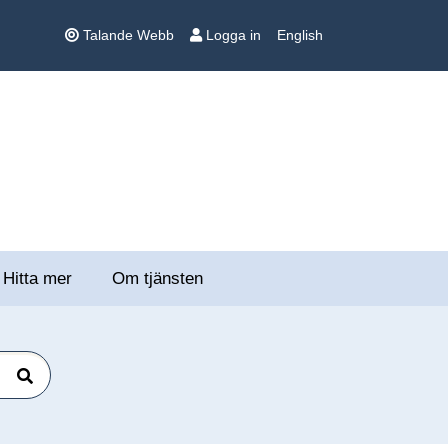
Talande Webb
Logga in
English
Hitta mer
Om tjänsten
Sök