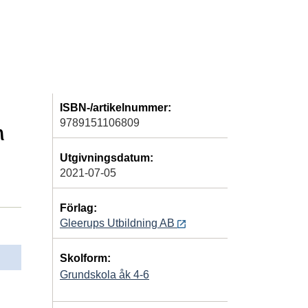
ISBN-/artikelnummer:
9789151106809
n
Utgivningsdatum:
2021-07-05
Förlag:
Gleerups Utbildning AB
Skolform:
Grundskola åk 4-6