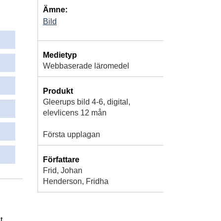
Ämne:
Bild
Medietyp
Webbaserade läromedel
Produkt
Gleerups bild 4-6, digital,
elevlicens 12 mån
Första upplagan
Författare
Frid, Johan
Henderson, Fridha
t