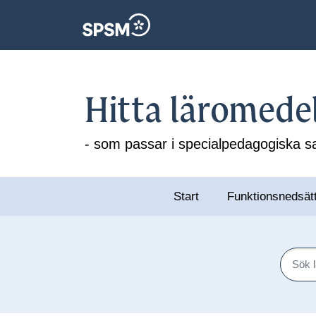
Hitta läromede
- som passar i specialpedagogiska
Start
Funktionsnedsät
Sök