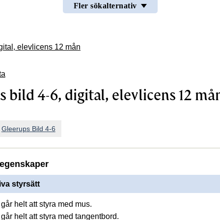
Fler sökalternativ
gital, elevlicens 12 mån
ta
 bild 4-6, digital, elevlicens 12 må
n
Gleerups Bild 4-6
egenskaper
ELEVLICENS 12 MÅN
iva styrsätt
går helt att styra med mus.
går helt att styra med tangentbord.