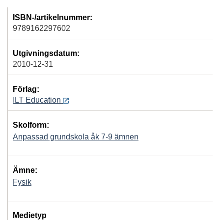
ISBN-/artikelnummer:
9789162297602
Utgivningsdatum:
2010-12-31
Förlag:
ILT Education
Skolform:
Anpassad grundskola åk 7-9 ämnen
Ämne:
Fysik
Medietyp