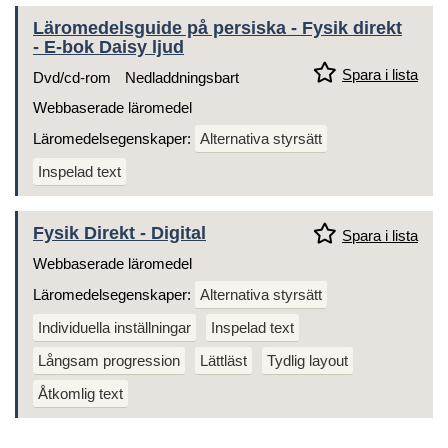
Läromedelsguide på persiska - Fysik direkt
- E-bok Daisy ljud
Spara i lista
Dvd/cd-rom
Nedladdningsbart
Webbaserade läromedel
Läromedelsegenskaper:
Alternativa styrsätt
Inspelad text
Fysik Direkt - Digital
Spara i lista
Webbaserade läromedel
Läromedelsegenskaper:
Alternativa styrsätt
Individuella inställningar
Inspelad text
Långsam progression
Lättläst
Tydlig layout
Åtkomlig text