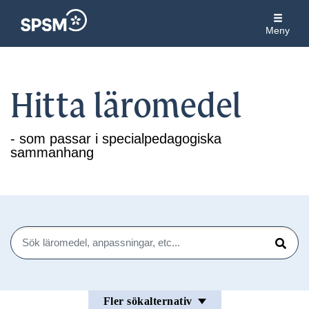
Meny
Hitta läromedel
- som passar i specialpedagogiska
sammanhang
Sök
Sök
Fler sökalternativ