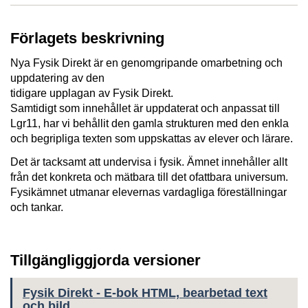
Förlagets beskrivning
Nya Fysik Direkt är en genomgripande omarbetning och
uppdatering av den
tidigare upplagan av Fysik Direkt.
Samtidigt som innehållet är uppdaterat och anpassat till
Lgr11, har vi behållit den gamla strukturen med den enkla
och begripliga texten som uppskattas av elever och lärare.
Det är tacksamt att undervisa i fysik. Ämnet innehåller allt
från det konkreta och mätbara till det ofattbara universum.
Fysikämnet utmanar elevernas vardagliga föreställningar
och tankar.
Tillgängliggjorda versioner
Fysik Direkt - E-bok HTML, bearbetad text
och bild