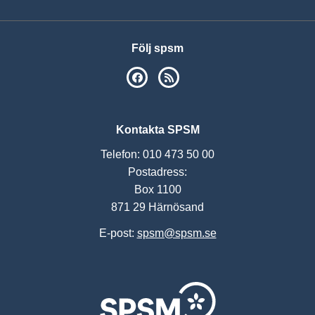
Följ spsm
SPSM på Facebook
RSS
Kontakta SPSM
Telefon: 010 473 50 00
Postadress:
Box 1100
871 29 Härnösand
E-post:
spsm@spsm.se