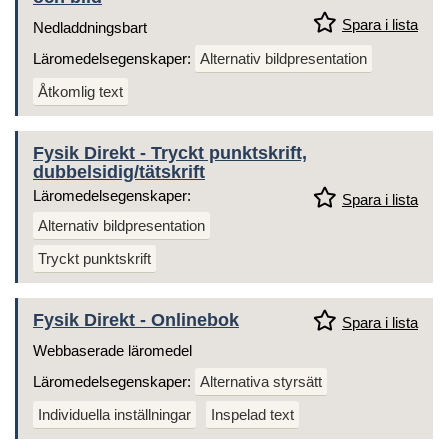
Spara i lista
Nedladdningsbart
Läromedelsegenskaper:
Alternativ bildpresentation
Åtkomlig text
Fysik Direkt - Tryckt punktskrift,
dubbelsidig/tätskrift
Läromedelsegenskaper:
Spara i lista
Alternativ bildpresentation
Tryckt punktskrift
Fysik Direkt - Onlinebok
Spara i lista
Webbaserade läromedel
Läromedelsegenskaper:
Alternativa styrsätt
Individuella inställningar
Inspelad text