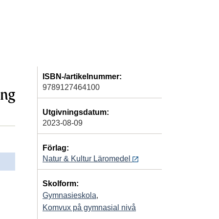
ISBN-/artikelnummer:
9789127464100
ing
Utgivningsdatum:
2023-08-09
Förlag:
Natur & Kultur Läromedel
Skolform:
Gymnasieskola
,
Komvux på gymnasial nivå