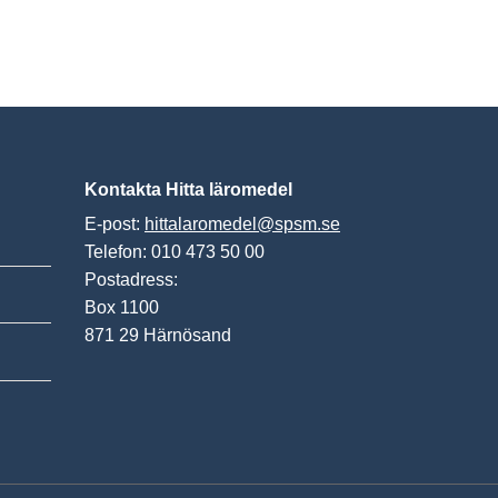
Kontakta Hitta läromedel
E-post:
hittalaromedel@spsm.se
Telefon: 010 473 50 00
Postadress:
Box 1100
871 29 Härnösand