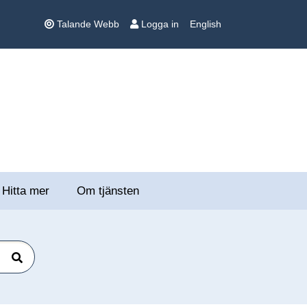
Talande Webb
Logga in
English
Hitta mer
Om tjänsten
Sök