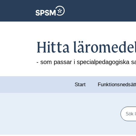
Hitta läromede
- som passar i specialpedagogiska
Start
Funktionsnedsät
Sök