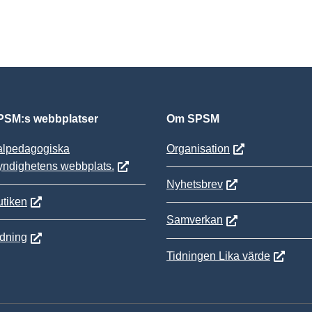
SM:s webbplatser
Om SPSM
alpedagogiska
Organisation
yndighetens webbplats.
Nyhetsbrev
tiken
Samverkan
ldning
Tidningen Lika värde