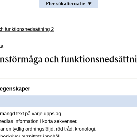
Fler sökalternativ
h funktionsnedsättning 2
ta
nsförmåga och funktionsnedsättn
egenskaper
mängd text på varje uppslag.
medlas information i korta sekvenser.
ar en tydlig ordningsföljd, röd tråd, kronologi.
beskriver avsnittets innehåll.